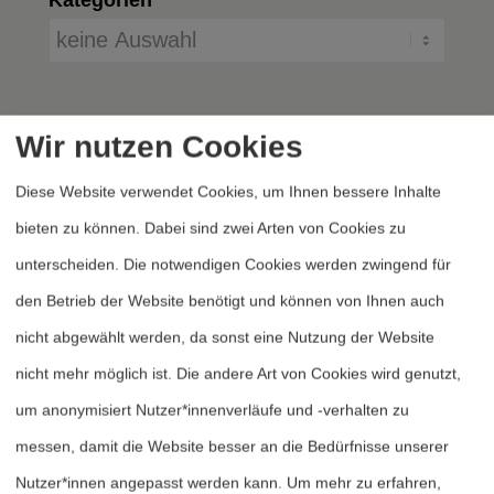
Wir nutzen Cookies
Diese Website verwendet Cookies, um Ihnen bessere Inhalte
bieten zu können. Dabei sind zwei Arten von Cookies zu
unterscheiden. Die notwendigen Cookies werden zwingend für
Heftarchiv
den Betrieb der Website benötigt und können von Ihnen auch
Dossierarchiv
nicht abgewählt werden, da sonst eine Nutzung der Website
Blog
nicht mehr möglich ist. Die andere Art von Cookies wird genutzt,
Bestellen
um anonymisiert Nutzer*innenverläufe und -verhalten zu
Fördern
messen, damit die Website besser an die Bedürfnisse unserer
Nutzer*innen angepasst werden kann.
Um mehr zu erfahren,
Jubiläum 40 Jahre