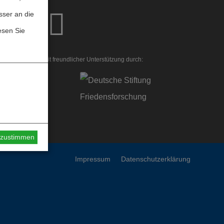
sser an die
esen Sie
der Homepage mit freundlicher Unterstützung durch:
s zustimmen
Impressum
Datenschutzerklärung