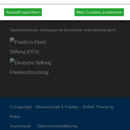
Auswahl speichern
Allen Cookies zustimmen
Überarbeitung der Homepage mit freundlicher Unterstützung durch:
© Copyright -
Wissenschaft & Frieden
-
Enfold Theme by
Kriesi
Impressum
Datenschutzerklärung