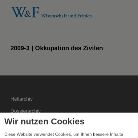
2009-3 | Okkupation des Zivilen
Heftarchiv
Dossierarchiv
Wir nutzen Cookies
Blog
Diese Website verwendet Cookies, um Ihnen bessere Inhalte
Bestellen