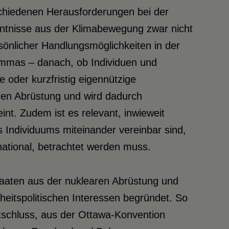
chiedenen Herausforderungen bei der
enntnisse aus der Klimabewegung zwar nicht
rsönlicher Handlungsmöglichkeiten in der
lemmas – danach, ob Individuen und
e oder kurzfristig eigennützige
ren Abrüstung und wird dadurch
int. Zudem ist es relevant, inwieweit
des Individuums miteinander vereinbar sind,
ernational, betrachtet werden muss.
taaten aus der nuklearen Abrüstung und
heitspolitischen Interessen begründet. So
ntschluss, aus der Ottawa-Konvention