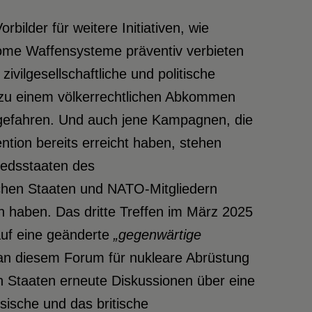
ilder für weitere Initiativen, wie
nome Waffensysteme präventiv verbieten
zivilgesellschaftliche und politische
zu einem völkerrechtlichen Abkommen
tgefahren. Und auch jene Kampagnen, die
ntion bereits erreicht haben, stehen
liedsstaaten des
chen Staaten und NATO-Mitgliedern
en haben. Das dritte Treffen im März 2025
auf eine geänderte
„gegenwärtige
an diesem Forum für nukleare Abrüstung
 Staaten erneute Diskussionen über eine
sische und das britische