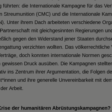
g führten: die Internationale Kampagne für das Ver
n Streumunition (CMC) und die Internationale Ka
N). Unter ihrem Dach arbeiteten verschiedene Org
Partnerschaft mit gleichgesinnten Regierungen und
eßlich gegen den Widerstand jener Staaten durchset
ngattung verzichten wollten. Das völkerrechtliche V
erträge, doch konnten internationale Normen gesc
n gewissen Druck ausüben. Die Kampagnen stellte
tiv ins Zentrum ihrer Argumentation, die Folgen d
ist*innen und ihre generelle Unvereinbarkeit mit d
der Arbeit.
Krise der humanitären Abrüstungskampagnen?