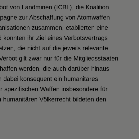
bot von Landminen (ICBL), die Koalition
mpagne zur Abschaffung von Atomwaffen
anisationen zusammen, etablierten eine
 konnten ihr Ziel eines Verbotsvertrags
zen, die nicht auf die jeweils relevante
erbot gilt zwar nur für die Mitgliedsstaaten
haffen werden, die auch darüber hinaus
n dabei konsequent ein humanitäres
er spezifischen Waffen insbesondere für
em humanitären Völkerrecht bildeten den