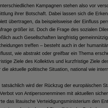
unterschiedlichen Kampagnen stehen also vor vers
ttlung ihrer Botschaft. Dabei lassen sich die Erk
ett übertragen, da beispielsweise der Einfluss pe
frage größer ist. Doch die Frage des sozialen Di
eßlich auch Gesellschaften langfristig gemeinnützig
cheidungen treffen – besteht auch in der humanitä
flusst, wie abstrakt oder greifbar ein Thema ersche
ristige Ziele des Kollektivs und kurzfristige Ziele 
 die aktuelle politische Situation, national wie int
 tatsächlich wird der Rückzug der europäischen S
erbot von Antipersonenminen mit aktuellen sicher
rte das litauische Verteidigungsministerium den E