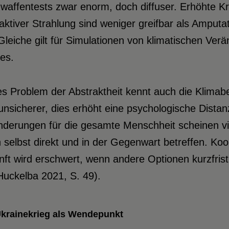
affentests zwar enorm, doch diffuser. Erhöhte Kr
aktiver Strahlung sind weniger greifbar als Amput
leiche gilt für Simulationen von klimatischen Ve
es.
s Problem der Abstraktheit kennt auch die Klimab
unsicherer, dies erhöht eine psychologische Dista
derungen für die gesamte Menschheit scheinen vie
 selbst direkt und in der Gegenwart betreffen. Ko
ft wird erschwert, wenn andere Optionen kurzfrist
Huckelba 2021, S. 49).
krainekrieg als Wendepunkt