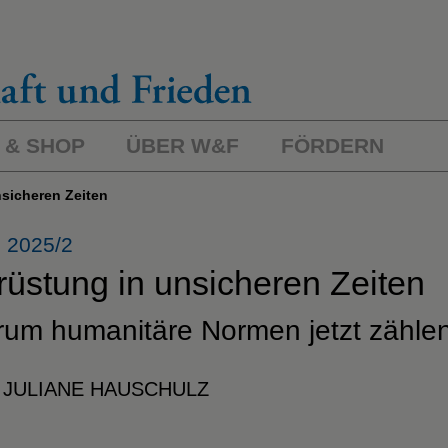
 & SHOP
ÜBER W&F
FÖRDERN
nsicheren Zeiten
 2025/2
rüstung in unsicheren Zeiten
um humanitäre Normen jetzt zähle
 JULIANE HAUSCHULZ