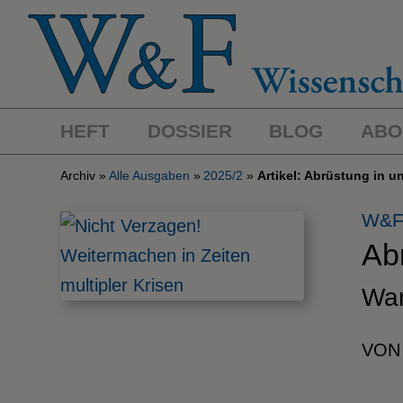
HEFT
DOSSIER
BLOG
ABO
Archiv
Alle Ausgaben
2025/2
Artikel: Abrüstung in u
W&F
Ab
War
VON