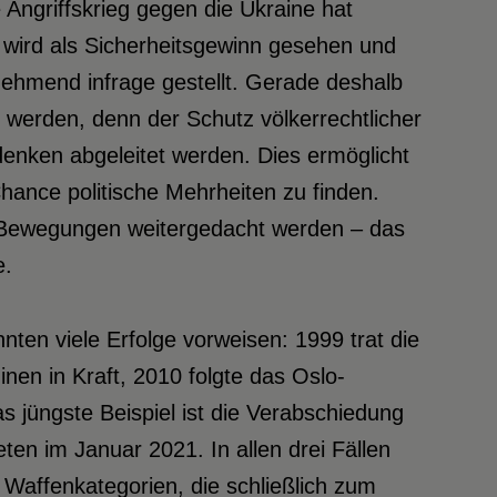
Angriffskrieg gegen die Ukraine hat
g wird als Sicherheitsgewinn gesehen und
nehmend infrage gestellt. Gerade deshalb
werden, denn der Schutz völkerrechtlicher
enken abgeleitet werden. Dies ermöglicht
hance politische Mehrheiten zu finden.
 Bewegungen weitergedacht werden – das
e.
nten viele Erfolge vorweisen: 1999 trat die
en in Kraft, 2010 folgte das Oslo-
jüngste Beispiel ist die Verabschiedung
ten im Januar 2021. In allen drei Fällen
Waffenkategorien, die schließlich zum