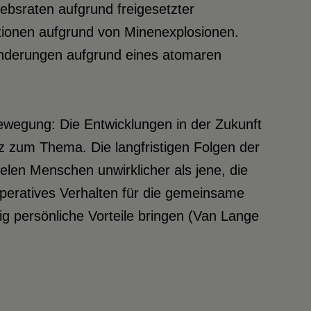
ebsraten aufgrund freigesetzter
ationen aufgrund von Minenexplosionen.
ränderungen aufgrund eines atomaren
ewegung: Die Entwicklungen in der Zukunft
nz zum Thema. Die langfristigen Folgen der
len Menschen unwirklicher als jene, die
operatives Verhalten für die gemeinsame
ig persönliche Vorteile bringen (Van Lange