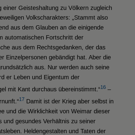
einer Geisteshaltung zu Völkern zugleich
jeweiligen Volkscharakters: „Stammt also
gend aus dem Glauben an die einigende
m automatischen Fortschritt der
utsche aus dem Rechtsgedanken, der das
 der Einzelpersonen gebändigt hat. Aber die
grundsätzlich aus. Nur werden auch seine
ird er Leben und Eigentum der
16
el mit Kant durchaus übereinstimmt.“
–
17
nunft.“
Damit ist der Krieg aber selbst in
e und die Wirklichkeit von Weimar dieser
es und gesundes Verhältnis zu seiner
atsleben. Heldengestalten und Taten der