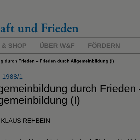
 & SHOP
ÜBER W&F
FÖRDERN
ng durch Frieden – Frieden durch Allgemeinbildung (I)
 1988/1
lgemeinbildung durch Frieden 
gemeinbildung (I)
 KLAUS REHBEIN