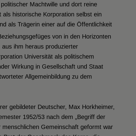
 politischer Machtwille und dort reine
t als historische Korporation selbst ein
d als Trägerin einer auf die Öffentlichkeit
Beziehungsgefüges von in den Horizonten
aus ihm heraus produzierter
poration Universität als politischem
nder Wirkung in Gesellschaft und Staat
ntworteter Allgemeinbildung zu dem
rer gebildeter Deutscher, Max Horkheimer,
semester 1952/53 nach dem „Begriff der
er menschlichen Gemeinschaft geformt war