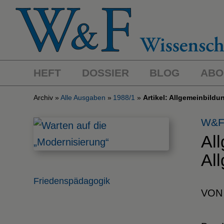
HEFT
DOSSIER
BLOG
ABO
Archiv
Alle Ausgaben
1988/1
Artikel: Allgemeinbildu
W&F
Al
All
Friedenspädagogik
VON