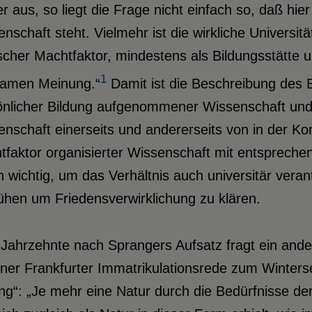
r aus, so liegt die Frage nicht einfach so, daß hier
nschaft steht. Vielmehr ist die wirkliche Universitä
ischer Machtfaktor, mindestens als Bildungsstätte un
1
samen Meinung.“
Damit ist die Beschreibung des 
önlicher Bildung aufgenommener Wissenschaft und 
nschaft einerseits und andererseits von in der Kor
faktor organisierter Wissenschaft mit entspreche
n wichtig, um das Verhältnis auch universitär vera
hen um Friedensverwirklichung zu klären.
Jahrzehnte nach Sprangers Aufsatz fragt ein ande
iner Frankfurter Immatrikulationsrede zum Winter
ung“: „Je mehr eine Natur durch die Bedürfnisse d