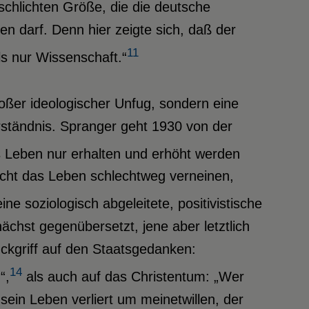
schlichten Größe, die die deutsche
en darf. Denn hier zeigte sich, daß der
11
ls nur Wissenschaft.“
oßer ideologischer Unfug, sondern eine
ständnis. Spranger geht 1930 von der
 Leben nur erhalten und erhöht werden
icht das Leben schlechtweg verneinen,
ne soziologisch abgeleitete, positivistische
ächst gegenübersetzt, jene aber letztlich
ckgriff auf den Staatsgedanken:
14
“,
als auch auf das Christentum: „Wer
 sein Leben verliert um meinetwillen, der