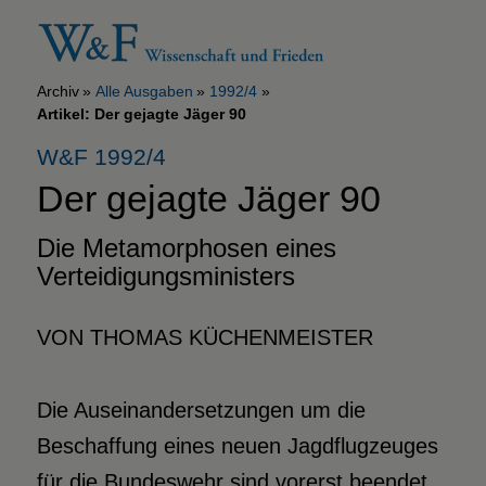
Archiv
Alle Ausgaben
1992/4
Artikel: Der gejagte Jäger 90
W&F 1992/4
Der gejagte Jäger 90
Die Metamorphosen eines
Verteidigungsministers
VON THOMAS KÜCHENMEISTER
Die Auseinandersetzungen um die
Beschaffung eines neuen Jagdflugzeuges
für die Bundeswehr sind vorerst beendet.