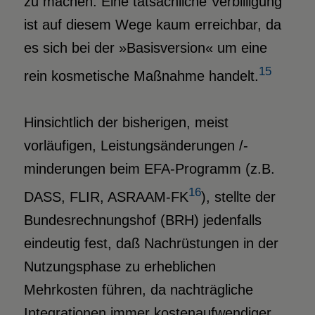
zu machen. Eine tatsächliche Verbilligung
ist auf diesem Wege kaum erreichbar, da
es sich bei der »Basisversion« um eine
15
rein kosmetische Maßnahme handelt.
Hinsichtlich der bisherigen, meist
vorläufigen, Leistungsänderungen /-
minderungen beim EFA-Programm (z.B.
16
DASS, FLIR, ASRAAM-FK
), stellte der
Bundesrechnungshof (BRH) jedenfalls
eindeutig fest, daß Nachrüstungen in der
Nutzungsphase zu erheblichen
Mehrkosten führen, da nachträgliche
Integrationen immer kostenaufwendiger