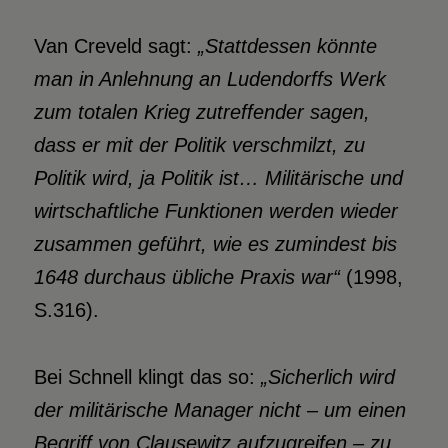
Van Creveld sagt:
„Stattdessen könnte
man in Anlehnung an Ludendorffs Werk
zum totalen
Krieg zutreffender sagen,
dass er mit der Politik verschmilzt, zu
Politik wird, ja Politik ist… Militärische und
wirtschaftliche Funktionen werden wieder
zusammen geführt, wie es zumindest bis
1648 durchaus übliche Praxis war“
(1998,
S.316).
Bei Schnell klingt das so:
„Sicherlich wird
der militärische Manager nicht – um einen
Begriff von Clausewitz aufzugreifen – zu