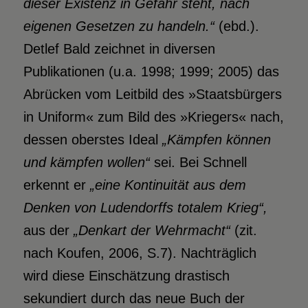
dieser Existenz in Gefahr steht, nach
eigenen Gesetzen zu handeln.“
(ebd.).
Detlef Bald zeichnet in diversen
Publikationen (u.a. 1998; 1999; 2005) das
Abrücken vom Leitbild des »Staatsbürgers
in Uniform« zum Bild des »Kriegers« nach,
dessen oberstes Ideal
„Kämpfen können
und kämpfen wollen“
sei. Bei Schnell
erkennt er
„eine Kontinuität aus dem
Denken von Ludendorffs totalem Krieg“,
aus der
„Denkart der Wehrmacht“
(zit.
nach Koufen, 2006, S.7). Nachträglich
wird diese Einschätzung drastisch
sekundiert durch das neue Buch der