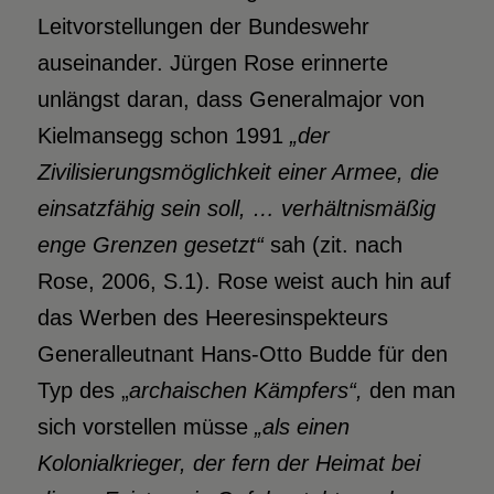
Leitvorstellungen der Bundeswehr
auseinander. Jürgen Rose erinnerte
unlängst daran, dass Generalmajor von
Kielmansegg schon 1991
„der
Zivilisierungsmöglichkeit einer Armee, die
einsatzfähig sein soll, … verhältnismäßig
enge Grenzen gesetzt“
sah (zit. nach
Rose, 2006, S.1). Rose weist auch hin auf
das Werben des Heeresinspekteurs
Generalleutnant Hans-Otto Budde für den
Typ des „
archaischen Kämpfers“,
den man
sich vorstellen müsse
„als einen
Kolonialkrieger, der fern der Heimat bei