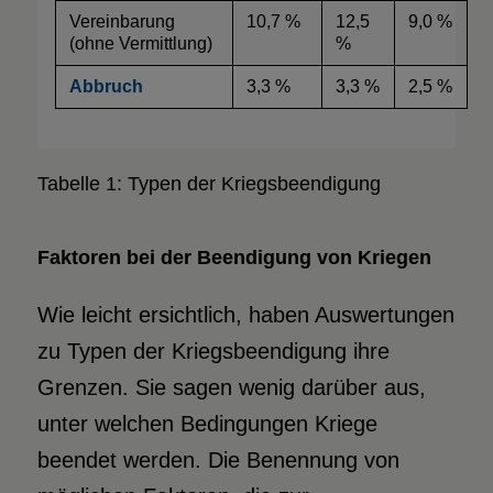
Vereinbarung
10,7 %
12,5
9,0 %
(ohne Vermittlung)
%
Abbruch
3,3 %
3,3 %
2,5 %
Tabelle 1: Typen der Kriegsbeendigung
Faktoren bei der Beendigung
von Kriegen
Wie leicht ersichtlich, haben Auswertungen
zu Typen der Kriegsbeendigung ihre
Grenzen. Sie sagen wenig darüber aus,
unter welchen Bedingungen Kriege
beendet werden. Die Benennung von