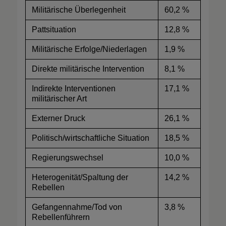
Militärische Überlegenheit
60,2 %
Pattsituation
12,8 %
Militärische Erfolge/Niederlagen
1,9 %
Direkte militärische Intervention
8,1 %
Indirekte Interventionen
17,1 %
militärischer Art
Externer Druck
26,1 %
Politisch/wirtschaftliche Situation
18,5 %
Regierungswechsel
10,0 %
Heterogenität/Spaltung der
14,2 %
Rebellen
Gefangennahme/Tod von
3,8 %
Rebellenführern