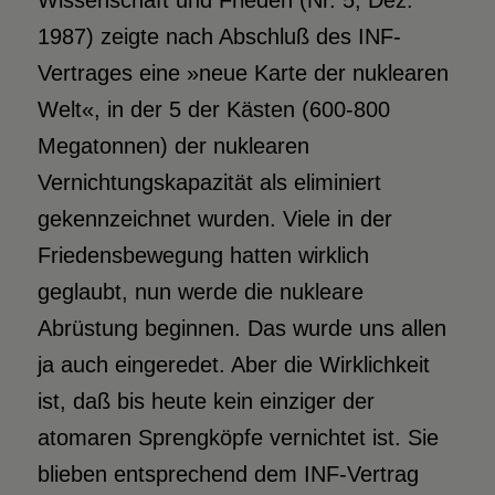
Wissenschaft und Frieden (Nr. 5, Dez.
1987) zeigte nach Abschluß des INF-
Vertrages eine »neue Karte der nuklearen
Welt«, in der 5 der Kästen (600-800
Megatonnen) der nuklearen
Vernichtungskapazität als eliminiert
gekennzeichnet wurden. Viele in der
Friedensbewegung hatten wirklich
geglaubt, nun werde die nukleare
Abrüstung beginnen. Das wurde uns allen
ja auch eingeredet. Aber die Wirklichkeit
ist, daß bis heute kein einziger der
atomaren Sprengköpfe vernichtet ist. Sie
blieben entsprechend dem INF-Vertrag