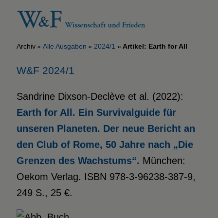
Archiv
Alle Ausgaben
2024/1
Artikel: Earth for All
W&F 2024/1
Sandrine Dixson-Declève et al. (2022):
Earth for All. Ein Survivalguide für
unseren Planeten. Der neue Bericht an
den Club of Rome, 50 Jahre nach „Die
Grenzen des Wachstums“.
München:
Oekom Verlag. ISBN 978-3-96238-387-9,
249 S., 25 €.