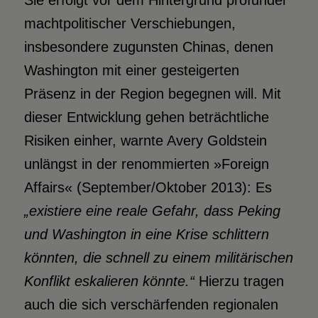
Sie erfolgt vor dem Hintergrund profunder
machtpolitischer Verschiebungen,
insbesondere zugunsten Chinas, denen
Washington mit einer gesteigerten
Präsenz in der Region begegnen will. Mit
dieser Entwicklung gehen beträchtliche
Risiken einher, warnte Avery Goldstein
unlängst in der renommierten »Foreign
Affairs« (September/Oktober 2013): Es
„existiere eine reale Gefahr, dass Peking
und Washington in eine Krise schlittern
könnten, die schnell zu einem militärischen
Konflikt eskalieren könnte.“
Hierzu tragen
auch die sich verschärfenden regionalen