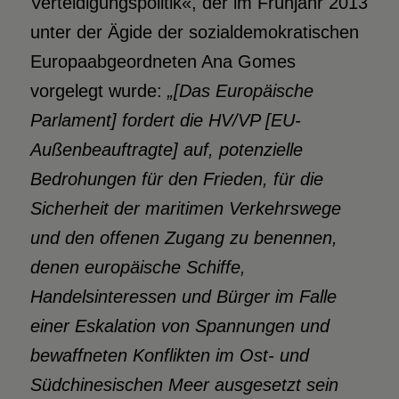
Verteidigungspolitik«, der im Frühjahr 2013
unter der Ägide der sozialdemokratischen
Europaabgeordneten Ana Gomes
vorgelegt wurde:
„[Das Europäische
Parlament] fordert die HV/VP [EU-
Außenbeauftragte] auf, potenzielle
Bedrohungen für den Frieden, für die
Sicherheit der maritimen Verkehrswege
und den offenen Zugang zu benennen,
denen europäische Schiffe,
Handelsinteressen und Bürger im Falle
einer Eskalation von Spannungen und
bewaffneten Konflikten im Ost- und
Südchinesischen Meer ausgesetzt sein