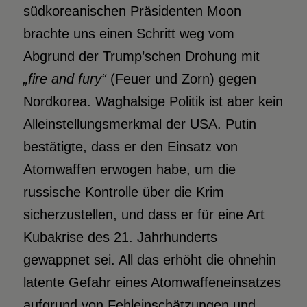
südkoreanischen Präsidenten Moon
brachte uns einen Schritt weg vom
Abgrund der Trump’schen Drohung mit
„
fire and fury“
(Feuer und Zorn) gegen
Nordkorea. Waghalsige Politik ist aber kein
Alleinstellungsmerkmal der USA. Putin
bestätigte, dass er den Einsatz von
Atomwaffen erwogen habe, um die
russische Kontrolle über die Krim
sicherzustellen, und dass er für eine Art
Kubakrise des 21. Jahrhunderts
gewappnet sei. All das erhöht die ohnehin
latente Gefahr eines Atomwaffeneinsatzes
aufgrund von Fehleinschätzungen und