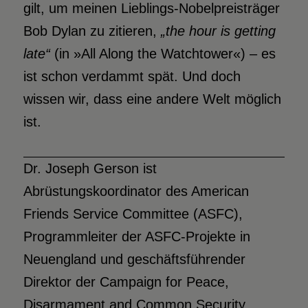
gilt, um meinen Lieblings-Nobelpreisträger
Bob Dylan zu zitieren,
„the hour
is getting
late“
(in »All Along the Watchtower«) – es
ist schon verdammt spät. Und doch
wissen wir, dass eine andere Welt möglich
ist.
Dr. Joseph Gerson ist
Abrüstungskoordinator des American
Friends Service Committee (ASFC),
Programmleiter der ASFC-Projekte in
Neuengland und geschäftsführender
Direktor der Campaign for Peace,
Disarmament and Common Security.