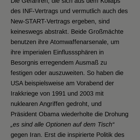
Die Gefahren, die sich aus dem Kollaps
des INF-Vertrags und vermutlich auch des
New-START-Vertrags ergeben, sind
keineswegs abstrakt. Beide Großmächte
benutzen ihre Atomwaffenarsenale, um
ihre imperialen Einflusssphären in
Besorgnis erregendem Ausmaß zu
festigen oder auszuweiten. So haben die
USA beispielsweise am Vorabend der
Irakkriege von 1991 und 2003 mit
nuklearen Angriffen gedroht, und
Präsident Obama wiederholte die Drohung
„
es sind alle Optionen auf dem Tisch“
gegen Iran. Erst die inspirierte Politik des