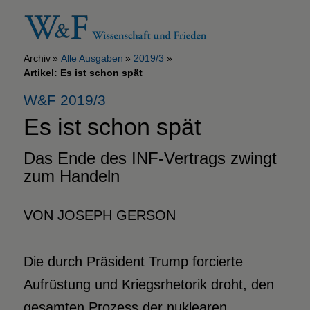
Archiv
Alle Ausgaben
2019/3
Artikel: Es ist schon spät
W&F 2019/3
Es ist schon spät
Das Ende des INF-Vertrags
zwingt
zum Handeln
VON JOSEPH GERSON
Die durch Präsident Trump forcierte
Aufrüstung und Kriegsrhetorik droht, den
gesamten Prozess der nuklearen