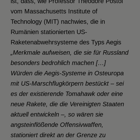
ist, dass, wie Professor Theodore Postol
vom Massachusetts Institute of
Technology (MIT) nachwies, die in
Rumänien stationierten US-
Raketenabwehrsysteme des Typs Aegis
„
Merkmale aufweisen, die sie für Russland
besonders bedrohlich machen […]
Würden
die Aegis-Systeme in Osteuropa
mit US-Marschflugkörpern bestückt – sei
es der existierende Tomahawk oder eine
neue Rakete, die die
Vereinigten Staaten
aktuell entwickeln –, so wären sie
angsteinflößende Offensivwaffen,
stationiert
direkt an der Grenze zu