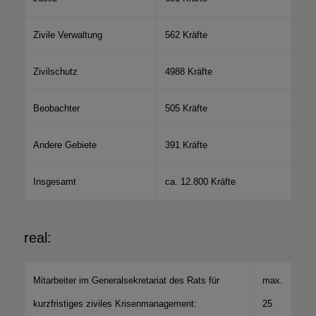
Zivile Verwaltung
562 Kräfte
Zivilschutz
4988 Kräfte
Beobachter
505 Kräfte
Andere Gebiete
391 Kräfte
Insgesamt
ca. 12.800 Kräfte
real:
Mitarbeiter im Generalsekretariat des Rats für
max.
kurzfristiges ziviles Krisenmanagement:
25