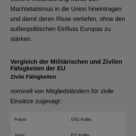
Machtetatismus in die Union hineintragen
und damit deren Risse vertiefen, ohne den
außenpolitischen Einfluss Europas zu
stärken.
Vergleich der Militärischen und Zivilen
Fähigkeiten der EU
Zivile Fähigkeiten
nominell von Mitgliedsländern für zivile
Einsätze zugesagt:
Polizei
5761 Kräfte
Justiz
631 Kräfte