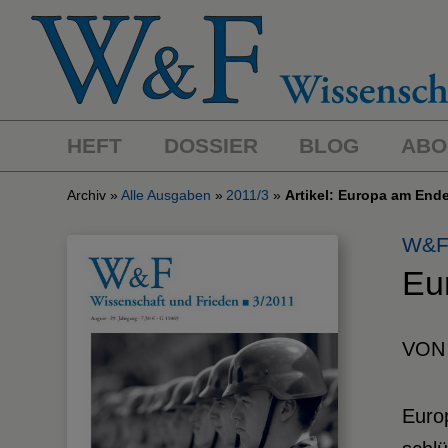
HEFT
DOSSIER
BLOG
ABO
Archiv
Alle Ausgaben
2011/3
Artikel: Europa am End
W&F
Eu
VON 
Euro