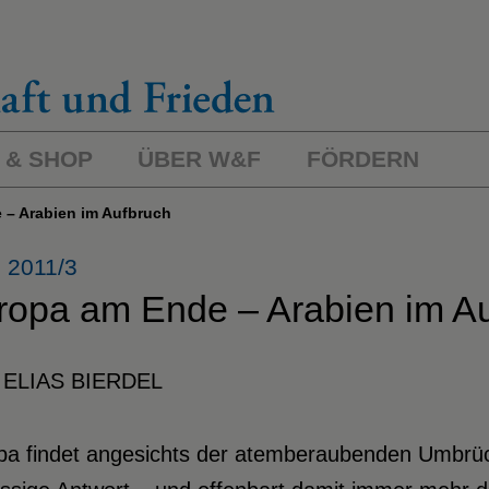
 & SHOP
ÜBER W&F
FÖRDERN
e – Arabien im Aufbruch
 2011/3
ropa am Ende – Arabien im A
ELIAS BIERDEL
pa findet angesichts der atemberaubenden Umbrüch