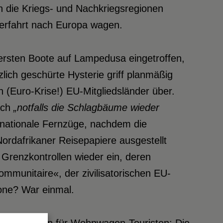
n die Kriegs- und Nachkriegsregionen
erfahrt nach Europa wagen.
rsten Boote auf Lampedusa eingetroffen,
zlich geschürte Hysterie griff planmäßig
 (Euro-Krise!) EU-Mitgliedsländer über.
ach
„notfalls die Schlagbäume wieder
rnationale Fernzüge, nachdem die
ordafrikaner Reisepapiere ausgestellt
Grenzkontrollen wieder ein, deren
mmunitaire«, der zivilisatorischen EU-
zone? War einmal.