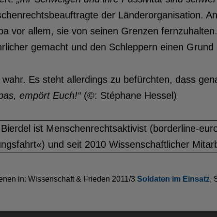
henrechtsbeauftragte der Länderorganisation. Ans
a vor allem, sie von seinen Grenzen fernzuhalten
hrlicher gemacht und den Schleppern einen Grund g
wahr. Es steht allerdings zu befürchten, dass gena
pas, empört Euch!“
(©: Stéphane Hessel)
 Bierdel ist Menschenrechtsaktivist (borderline-eu
ngsfahrt«) und seit 2010 Wissenschaftlicher Mita
enen in: Wissenschaft & Frieden 2011/3
Soldaten im Einsatz
, 