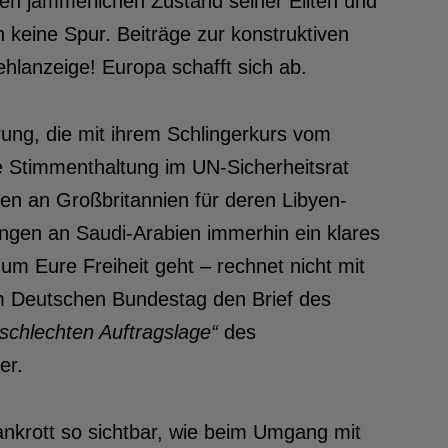
en jämmerlichen Zustand seiner Eliten und
n keine Spur. Beiträge zur konstruktiven
hlanzeige! Europa schafft sich ab.
ung, die mit ihrem Schlingerkurs vom
ie Stimmenthaltung im UN-Sicherheitsrat
n an Großbritannien für deren Libyen-
ungen an Saudi-Arabien immerhin ein klares
m Eure Freiheit geht – rechnet nicht mit
im Deutschen Bundestag den Brief des
„schlechten Auftragslage“
des
er.
ankrott so sichtbar, wie beim Umgang mit