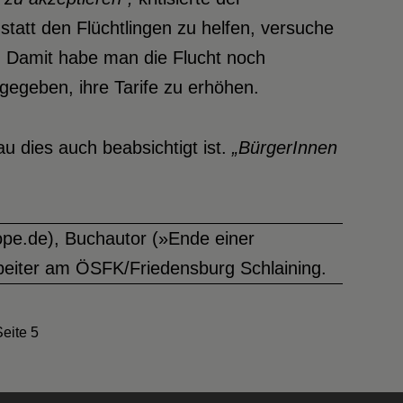
tatt den Flüchtlingen zu helfen, versuche
. Damit habe man die Flucht noch
egeben, ihre Tarife zu erhöhen.
u dies auch beabsichtigt ist.
„BürgerInnen
rope.de), Buchautor (»Ende einer
rbeiter am ÖSFK/Friedensburg Schlaining.
Seite 5