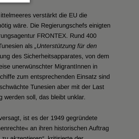
ittelmeeres verstärkt die EU die
ötig wäre. Die Regierungschefs einigten
cherungsagentur FRONTEX. Rund 400
Tunesien als
„Unterstützung für den
rkung des Sicherheitsapparates, von dem
eise unerwünschter MigrantInnen in
chiffe zum entsprechenden Einsatz sind
eschwächte Tunesien aber mit der Last
 werden soll, das bleibt unklar.
versagt, ist es der 1949 gegründete
enrechte« an ihren historischen Auftrag
 zu akzeptieren“,
kritisierte der