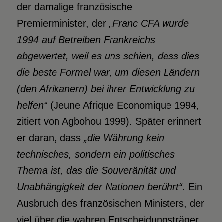
der damalige französische
Premierminister, der
„
Franc CFA wurde
1994 auf Betreiben Frankreichs
abgewertet, weil es
uns schien, dass dies
die beste Formel war, um diesen
Ländern
(den Afrikanern) bei ihrer Entwicklung zu
helfen“
(Jeune Afrique Economique 1994,
zitiert von Agbohou 1999). Später erinnert
er daran, dass
„die Währung kein
technisches, sondern ein politisches
Thema
ist, das die Souveränität und
Unabhängigkeit der Nationen berührt“
. Ein
Ausbruch des französischen Ministers, der
viel über die wahren Entscheidungsträger