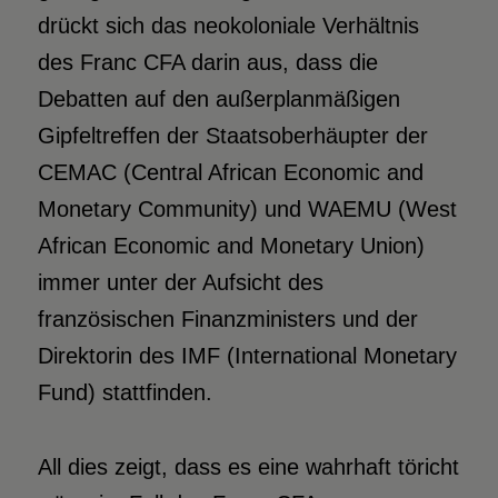
drückt sich das neokoloniale Verhältnis
des Franc CFA darin aus, dass die
Debatten auf den außerplanmäßigen
Gipfeltreffen der Staatsoberhäupter der
CEMAC (Central African Economic and
Monetary Community) und WAEMU (West
African Economic and Monetary Union)
immer unter der Aufsicht des
französischen Finanzministers und der
Direktorin des IMF (International Monetary
Fund) stattfinden.
All dies zeigt, dass es eine wahrhaft töricht