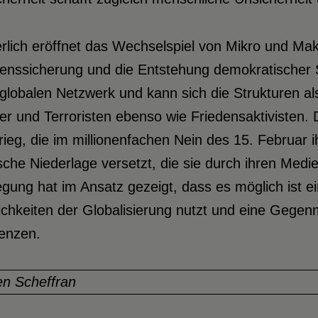
rlich eröffnet das Wechselspiel von Mikro und Ma
enssicherung und die Entstehung demokratischer St
globalen Netzwerk und kann sich die Strukturen a
r und Terroristen ebenso wie Friedensaktivisten.
rieg, die im millionenfachen Nein des 15. Februar
ische Niederlage versetzt, die sie durch ihren Medi
ung hat im Ansatz gezeigt, dass es möglich ist ein
chkeiten der Globalisierung nutzt und eine Gegen
enzen.
en Scheffran