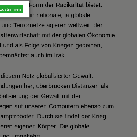
für jede Form der Radikalität bietet.
s zustimmen
en Ebene in nationale, ja globale
nd Terrornetze agieren weltweit, der
hattenwirtschaft mit der globalen Ökonomie
 und als Folge von Kriegen gedeihen,
t demnächst auch im Irak.
 diesem Netz globalisierter Gewalt.
ndungen her, überbrücken Distanzen als
alisierung der Gewalt mit der
kriegen auf unseren Computern ebenso zum
mpfroboter. Durch sie findet der Krieg
eren eigenen Körper. Die globale
t und umgekehrt.