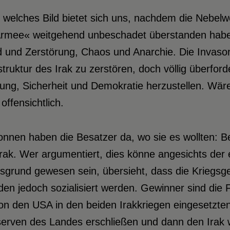
welches Bild bietet sich uns, nachdem die Nebelwe
Armee« weitgehend unbeschadet überstanden habe
d und Zerstörung, Chaos und Anarchie. Die Invaso
struktur des Irak zu zerstören, doch völlig überfo
ng, Sicherheit und Demokratie herzustellen. Wäre
offensichtlich.
nen haben die Besatzer da, wo sie es wollten: Be
rak. Wer argumentiert, dies könne angesichts der 
sgrund gewesen sein, übersieht, dass die Kriegsgew
en jedoch sozialisiert werden. Gewinner sind die F
on den USA in den beiden Irakkriegen eingesetzten 
serven des Landes erschließen und dann den Irak w