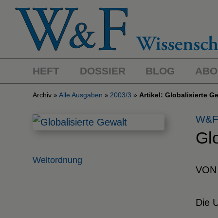
HEFT
DOSSIER
BLOG
ABO
Archiv
Alle Ausgaben
2003/3
Artikel: Globalisierte G
W&F
Glo
Weltordnung
VON
Die 