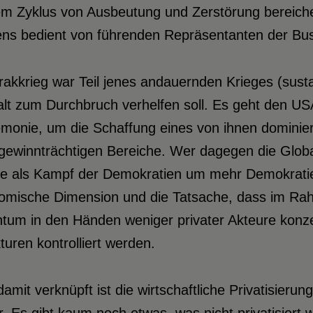
em Zyklus von Ausbeutung und Zerstörung bereiche
ens bedient von führenden Repräsentanten der Bus
rakkrieg war Teil jenes andauernden Krieges (susta
t zum Durchbruch verhelfen soll. Es geht den USA 
monie, um die Schaffung eines von ihnen dominier
r gewinnträchtigen Bereiche. Wer dagegen die Glo
ge als Kampf der Demokratien um mehr Demokratie 
omische Dimension und die Tatsache, dass im Rah
tum in den Händen weniger privater Akteure konzen
turen kontrolliert werden.
amit verknüpft ist die wirtschaftliche Privatisierun