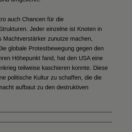
kro auch Chancen für die
rukturen. Jeder einzelne ist Knoten in
ls Machtverstärker zunutze machen,
 Die globale Protestbewegung gegen den
 ihren Höhepunkt fand, hat den USA eine
enkrieg teilweise kaschieren konnte. Diese
e politische Kultur zu schaffen, die die
macht aufbaut zu den destruktiven