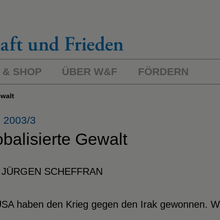
 & SHOP
ÜBER W&F
FÖRDERN
ewalt
 2003/3
balisierte Gewalt
 JÜRGEN SCHEFFRAN
USA haben den Krieg gegen den Irak gewonnen. We