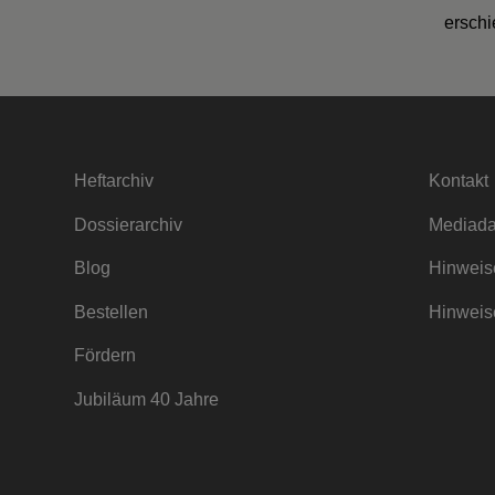
erschi
Heftarchiv
Kontakt
Dossierarchiv
Mediada
Blog
Hinweise
Bestellen
Hinweise
Fördern
Jubiläum 40 Jahre