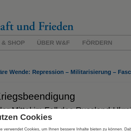
 & SHOP
ÜBER W&F
FÖRDERN
äre Wende: Repression – Militarisierung – Fas
 Kriegsbeendigung
 Mittel im Fall des Russland-Ukra
utzen Cookies
e verwendet Cookies, um Ihnen bessere Inhalte bieten zu können. Dab