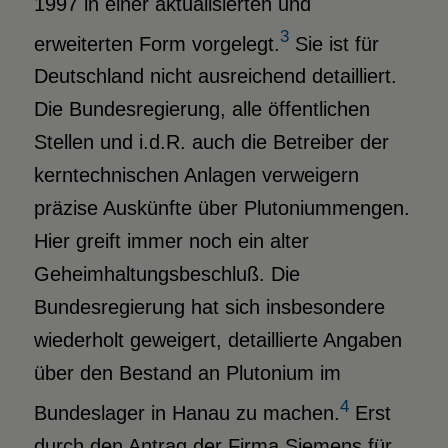
1997 in einer aktualisierten und
3
erweiterten Form vorgelegt.
Sie ist für
Deutschland nicht ausreichend detailliert.
Die Bundesregierung, alle öffentlichen
Stellen und i.d.R. auch die Betreiber der
kerntechnischen Anlagen verweigern
präzise Auskünfte über Plutoniummengen.
Hier greift immer noch ein alter
Geheimhaltungsbeschluß. Die
Bundesregierung hat sich insbesondere
wiederholt geweigert, detaillierte Angaben
über den Bestand an Plutonium im
4
Bundeslager in Hanau zu machen.
Erst
durch den Antrag der Firma Siemens für