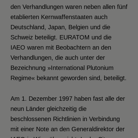
den Verhandlungen waren neben allen fünf
etablierten Kernwaffenstaaten auch
Deutschland, Japan, Belgien und die
Schweiz beteiligt. EURATOM und die
IAEO waren mit Beobachtern an den
Verhandlungen, die auch unter der
Bezeichnung »International Plutonium
Regime« bekannt geworden sind, beteiligt.
Am 1. Dezember 1997 haben fast alle der
neun Länder gleichzeitig die
beschlossenen Richtlinien in Verbindung
mit einer Note an den Generaldirektor der