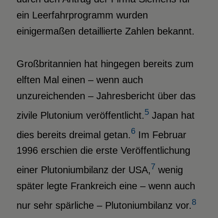
ein Leerfahrprogramm wurden
einigermaßen detaillierte Zahlen bekannt.
Großbritannien hat hingegen bereits zum
elften Mal einen – wenn auch
unzureichenden – Jahresbericht über das
5
zivile Plutonium veröffentlicht.
Japan hat
6
dies bereits dreimal getan.
Im Februar
1996 erschien die erste Veröffentlichung
7
einer Plutoniumbilanz der USA,
wenig
später legte Frankreich eine – wenn auch
8
nur sehr spärliche – Plutoniumbilanz vor.