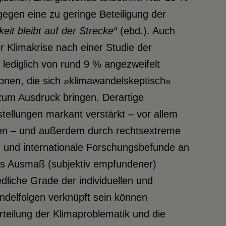
egen eine zu geringe Beteiligung der
eit bleibt auf der
Strecke“
(ebd.). Auch
 Klimakrise nach einer Studie der
) lediglich von rund 9 % angezweifelt
rsonen, die sich »klimawandelskeptisch«
zum Ausdruck bringen. Derartige
stellungen markant verstärkt – vor allem
ionen – und außerdem durch rechtsextreme
le und internationale Forschungsbefunde an
das Ausmaß (subjektiv empfundener)
edliche Grade der individuellen und
wandelfolgen verknüpft sein können
teilung der Klimaproblematik und die