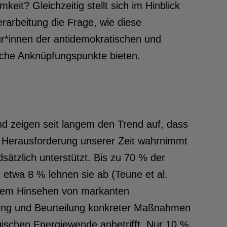
eit? Gleichzeitig stellt sich im Hinblick
erarbeitung die Frage, wie diese
ur*innen der antidemokratischen und
iche Anknüpfungspunkte bieten.
d zeigen seit langem den Trend auf, dass
 Herausforderung unserer Zeit wahrnimmt
ndsätzlich unterstützt. Bis zu 70 % der
etwa 8 % lehnen sie ab (Teune et al.
uerem Hinsehen von markanten
ung und Beurteilung konkreter Maßnahmen
ischen Energiewende anbetrifft. Nur 10 %