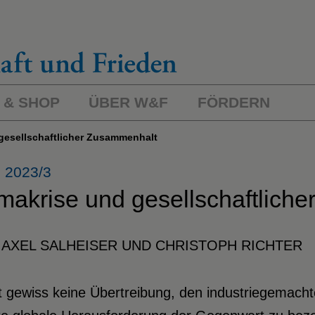
 & SHOP
ÜBER W&F
FÖRDERN
 gesellschaftlicher Zusammenhalt
 2023/3
imakrise und gesellschaftlich
 AXEL SALHEISER UND CHRISTOPH RICHTER
t gewiss keine Übertreibung, den industriegemach