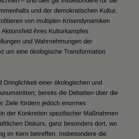
chnen – und dies gilt insbesondere für die
mmenhalts und der demokratischen Kultur.
ofitieren von multiplen Krisendynamiken
s Aktionsfeld ihres Kulturkampfes
stellungen und Wahrnehmungen der
ikt um eine ökologische Transformation
d Dringlichkeit einer ökologischen und
unumstritten; bereits die Debatten über die
 Ziele fördern jedoch enormes
ns in der Konkretion spezifischer Maßnahmen
haftlichen Diskurs, ganz besonders dort, wo
g im Kern betreffen. Insbesondere die