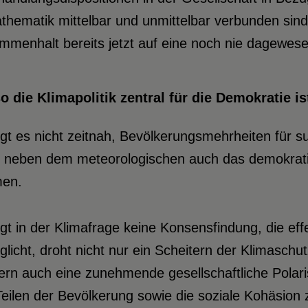
thematik mittelbar und unmittelbar verbunden sind,
mmenhalt bereits jetzt auf eine noch nie dagewes
o die Klimapolitik zentral für die Demokratie is
gt es nicht zeitnah, Bevölkerungsmehrheiten für s
t neben dem meteorologischen auch das demokrati
en.
ngt in der Klimafrage keine Konsensfindung, die e
licht, droht nicht nur ein Scheitern der Klimasch
rn auch eine zunehmende gesellschaftliche Polaris
eilen der Bevölkerung sowie die soziale Kohäsion 