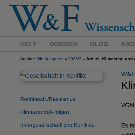
HEFT
DOSSIER
BLOG
ABO
Archiv
Alle Ausgaben
2023/3
Artikel: Klimakrise und
W&F
Kl
Rechtsextr./Rassismus
VON
Klimawandel/-folgen
Innergesellschaftliche Konflikte
Es is