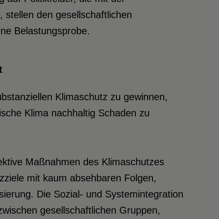
 stellen den gesellschaftlichen
ene Belastungsprobe.
t
ubstanziellen Klimaschutz zu gewinnen,
sche Klima nachhaltig Schaden zu
ffektive Maßnahmen des Klimaschutzes
utzziele mit kaum absehbaren Folgen,
ierung. Die Sozial- und Systemintegration
zwischen gesellschaftlichen Gruppen,