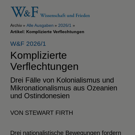
Archiv
Alle Ausgaben
2026/1
Artikel: Komplizierte Verflechtungen
W&F 2026/1
Komplizierte
Verflechtungen
Drei Fälle von Kolonialismus
und
Mikronationalismus
aus
Ozeanien
und Ostindonesien
VON STEWART FIRTH
Drei nationalistische Bewegungen fordern