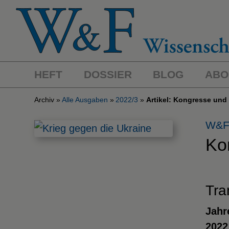
HEFT
DOSSIER
BLOG
ABO
Archiv
Alle Ausgaben
2022/3
Artikel: Kongresse un
W&F
Ko
Tra
Jahr
2022