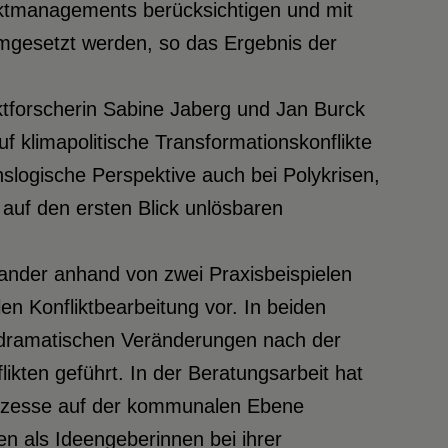
nfliktmanagements berücksichtigen und mit
mgesetzt werden, so das Ergebnis der
iktforscherin Sabine Jaberg und Jan Burck
f klimapolitische Transformationskonflikte
nslogische Perspektive auch bei Polykrisen,
auf den ersten Blick unlösbaren
 Sander anhand von zwei Praxisbeispielen
Konfliktbearbeitung vor. In beiden
dramatischen Veränderungen nach der
kten geführt. In der Beratungsarbeit hat
rozesse auf der kommunalen Ebene
n als Ideengeberinnen bei ihrer