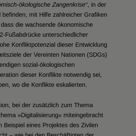
misch-ökologische Zangenkrise“
, in der
l befinden, mit Hilfe zahlreicher Grafiken
n, dass die wachsende ökonomische
O2-Fußabdrücke unterschiedlicher
e Konfliktpotenzial dieser Entwicklung
keitsziele der Vereinten Nationen (SDGs)
endigen sozial-ökologischen
ration dieser Konflikte notwendig sei,
n, wo die Konflikte eskalierten.
ion, bei der zusätzlich zum Thema
hema »Digitalisierung« miteingebracht
Beispiel eines Projektes des Zivilen
cht – wie bei den Beschäftigten der