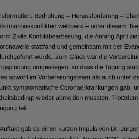
nsformation: Bedrohung – Herausforderung – Ch
formationskonflikten weltweit« – unter diesem Tite
form Zivile Konfliktbearbeitung, die Anfang April
oronawelle stattfand und gemeinsam mit der Evang
urchgeführt wurde. Zum Glück war die Vorbereitungs
gsplanung umgestiegen, so dass die Tagung stattf
 es sowohl im Vorbereitungsteam als auch unter 
punkt symptomatische Coronaerkrankungen gab, und
kheitsbedingt wieder abmelden mussten. Trotzde
agung teil.
uftakt gab es einen kurzen Impuls von Dr. Jürgen 