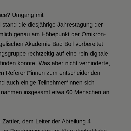
ance? Umgang mit
l stand die diesjährige Jahrestagung der
 ziemlich genau am Höhepunkt der Omikron-
elischen Akademie Bad Boll vorbereitet
gruppe rechtzeitig auf eine rein digitale
inden konnte. Was aber nicht verhinderte,
den Referent*innen zum entscheidenden
 auch einige Teilnehmer*innen sich
m nahmen insgesamt etwa 60 Menschen an
Zattler, dem Leiter der Abteilung 4