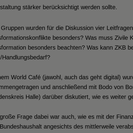
taltung stärker berücksichtigt werden sollte.
 Gruppen wurden für die Diskussion vier Leitfrag
formationskonflikte besonders? Was muss Zivile K
sformation besonders beachten? Was kann ZKB be
-/Handlungsbedarf?
nem World Café (jawohl, auch das geht digital) wu
mmengetragen und anschließend mit Bodo von Bor
denskreis Halle) darüber diskutiert, wie es weiter 
große Frage dabei war auch, wie es mit der Finanzi
undeshaushalt angesichts des mittlerweile verabs