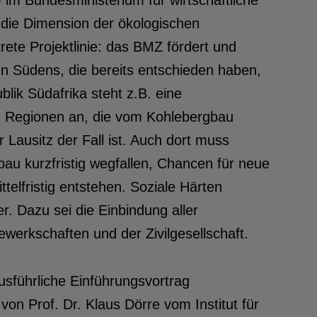
) im Bundesministerium für wirtschaftliche
die Dimension der ökologischen
rete Projektlinie: das BMZ fördert und
en Südens, die bereits entschieden haben,
lik Südafrika steht z.B. eine
n Regionen an, die vom Kohlebergbau
 Lausitz der Fall ist. Auch dort muss
bau kurzfristig wegfallen, Chancen für neue
telfristig entstehen. Soziale Härten
r. Dazu sei die Einbindung aller
werkschaften und der Zivilgesellschaft.
usführliche Einführungsvortrag
on Prof. Dr. Klaus Dörre vom Institut für