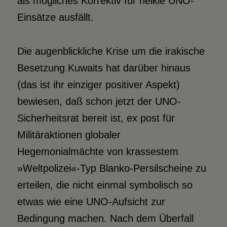
als mögliches Korrektiv für heikle UNO-
Einsätze ausfällt.
Die augenblickliche Krise um die irakische
Besetzung Kuwaits hat darüber hinaus
(das ist ihr einziger positiver Aspekt)
bewiesen, daß schon jetzt der UNO-
Sicherheitsrat bereit ist, ex post für
Militäraktionen globaler
Hegemonialmächte von krassestem
»Weltpolizei«-Typ Blanko-Persilscheine zu
erteilen, die nicht einmal symbolisch so
etwas wie eine UNO-Aufsicht zur
Bedingung machen. Nach dem Überfall