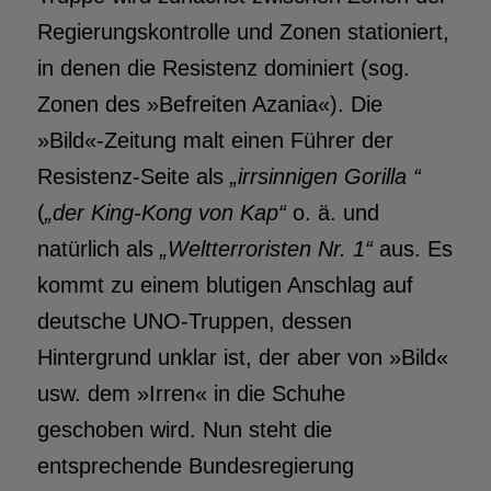
Regierungskontrolle und Zonen stationiert,
in denen die Resistenz dominiert (sog.
Zonen des »Befreiten Azania«). Die
»Bild«-Zeitung malt einen Führer der
Resistenz-Seite als
„irrsinnigen Gorilla “
(
„der King-Kong von Kap“
o. ä. und
natürlich als
„Weltterroristen Nr. 1“
aus. Es
kommt zu einem blutigen Anschlag auf
deutsche UNO-Truppen, dessen
Hintergrund unklar ist, der aber von »Bild«
usw. dem »Irren« in die Schuhe
geschoben wird. Nun steht die
entsprechende Bundesregierung