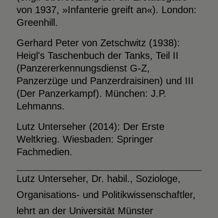
von 1937, »Infanterie greift an«). London:
Greenhill.
Gerhard Peter von Zetschwitz (1938):
Heigl's Taschenbuch der Tanks, Teil II
(Panzererkennungsdienst G-Z,
Panzerzüge und Panzerdraisinen) und III
(Der Panzerkampf). München: J.P.
Lehmanns.
Lutz Unterseher (2014): Der Erste
Weltkrieg. Wiesbaden: Springer
Fachmedien.
Lutz Unterseher, Dr. habil., Soziologe,
Organisations- und Politikwissenschaftler,
lehrt an der Universität Münster