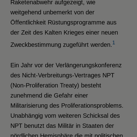
Raketenabwehr aufgezeigt, wie
weitgehend unbemerkt von der
Öffentlichkeit Rüstungsprogramme aus
der Zeit des Kalten Krieges einer neuen
1
Zweckbestimmung zugeführt werden.
Ein Jahr vor der Verlängerungskonferenz
des Nicht-Verbreitungs-Vertrages NPT
(Non-Proliferation Treaty) besteht
zunehmend die Gefahr einer
Militarisierung des Proliferationsproblems.
Unabhängig vom weiteren Schicksal des
NPT benutzt das Militär in Staaten der
nördlichen Hemisphäre die mit politischen