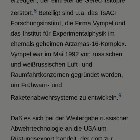
erzeugen, der eintretende Gefechtsköpfe
8
zerstört.
Beteiligt sind u.a. das TsAGI
Forschungsinstitut, die Firma Vympel und
das Institut für Experimentalphysik im
ehemals geheimen Arzamas-16-Komplex.
Vympel war im Mai 1992 von russischen
und weißrussischen Luft- und
Raumfahrtkonzernen gegründet worden,
um Frühwarn- und
9
Raketenabwehrsysteme zu entwickeln.
Daß es sich bei der Weitergabe russischer
Abwehrtechnologie an die USA um
Rüstungsexport handelt, der dort zur