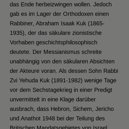
das Ende herbeizwingen wollen. Jedoch
gab es im Lager der Orthodoxen einen
Rabbiner, Abraham Isaak Kuk (1865-
1935), der das säkulare zionistische
Vorhaben geschichtsphilosophisch
deutete. Der Messianismus schreite
unabhängig von den säkularen Absichten
der Akteure voran. Als dessen Sohn Rabbi
Zvi Yehuda Kuk (1891-1982) wenige Tage
vor dem Sechstagekrieg in einer Predigt
unvermittelt in eine Klage darüber
ausbrach, dass Hebron, Sichem, Jericho
und Anathot 1948 bei der Teilung des
Britischen Mandatsgebietes von Israel