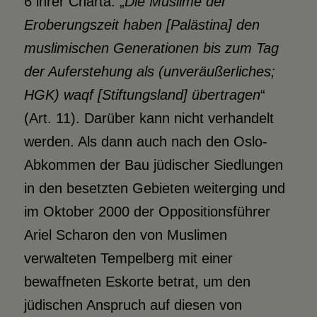
6 ihrer Charta. „
Die Muslime der
Eroberungszeit haben [Palästina] den
muslimischen Generationen bis zum Tag
der Auferstehung als (unveräußerliches;
HGK) waqf [Stiftungsland] übertragen
“
(Art. 11). Darüber kann nicht verhandelt
werden. Als dann auch nach den Oslo-
Abkommen der Bau jüdischer Siedlungen
in den besetzten Gebieten weiterging und
im Oktober 2000 der Oppositionsführer
Ariel Scharon den von Muslimen
verwalteten Tempelberg mit einer
bewaffneten Eskorte betrat, um den
jüdischen Anspruch auf diesen von