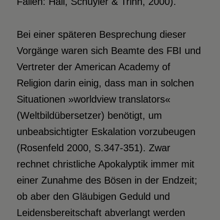
Fällen: Hall, Schuyler & Trinh, 2000).
Bei einer späteren Besprechung dieser
Vorgänge waren sich Beamte des FBI und
Vertreter der American Academy of
Religion darin einig, dass man in solchen
Situationen »worldview translators«
(Weltbildübersetzer) benötigt, um
unbeabsichtigter Eskalation vorzubeugen
(Rosenfeld 2000, S.347-351). Zwar
rechnet christliche Apokalyptik immer mit
einer Zunahme des Bösen in der Endzeit;
ob aber den Gläubigen Geduld und
Leidensbereitschaft abverlangt werden