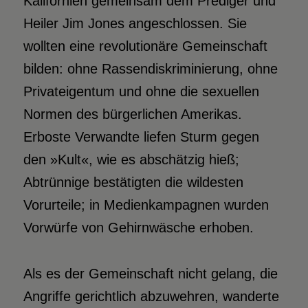
Kalifornien gemeinsam dem Prediger und
Heiler Jim Jones angeschlossen. Sie
wollten eine revolutionäre Gemeinschaft
bilden: ohne Rassendiskriminierung, ohne
Privateigentum und ohne die sexuellen
Normen des bürgerlichen Amerikas.
Erboste Verwandte liefen Sturm gegen
den »Kult«, wie es abschätzig hieß;
Abtrünnige bestätigten die wildesten
Vorurteile; in Medienkampagnen wurden
Vorwürfe von Gehirnwäsche erhoben.
Als es der Gemeinschaft nicht gelang, die
Angriffe gerichtlich abzuwehren, wanderte