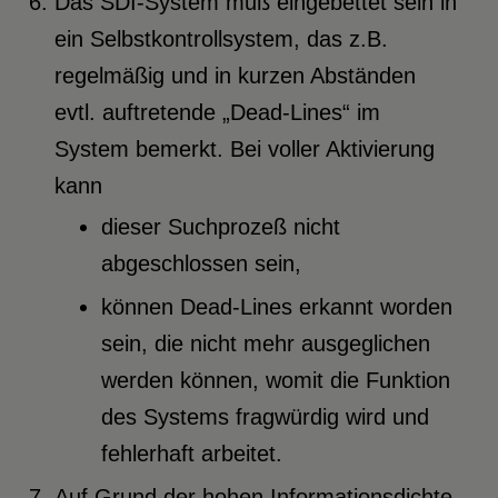
Das SDI-System muß eingebettet sein in
ein Selbstkontrollsystem, das z.B.
regelmäßig und in kurzen Abständen
evtl. auftretende „Dead-Lines“ im
System bemerkt. Bei voller Aktivierung
kann
dieser Suchprozeß nicht
abgeschlossen sein,
können Dead-Lines erkannt worden
sein, die nicht mehr ausgeglichen
werden können, womit die Funktion
des Systems fragwürdig wird und
fehlerhaft arbeitet.
Auf Grund der hohen Informationsdichte,