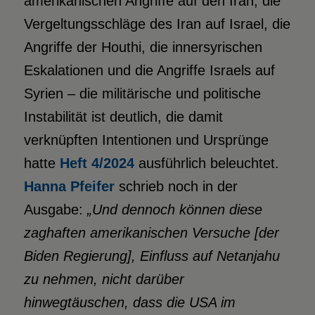
amerikanischen Angriffe auf den Iran, die
Vergeltungsschläge des Iran auf Israel, die
Angriffe der Houthi, die innersyrischen
Eskalationen und die Angriffe Israels auf
Syrien – die militärische und politische
Instabilität ist deutlich, die damit
verknüpften Intentionen und Ursprünge
hatte
Heft
4/2024
ausführlich beleuchtet.
Hanna Pfeifer
schrieb noch in der
Ausgabe:
„Und dennoch können diese
zaghaften amerikanischen Versuche [der
Biden Regierung
], Einfluss auf Netanjahu
zu nehmen, nicht darüber
hinwegtäuschen, dass die
USA im