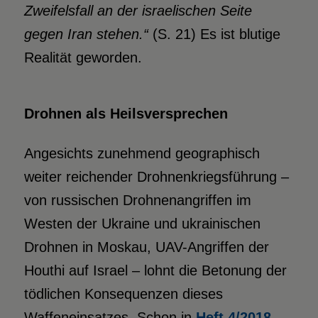
Zweifelsfall an der israelischen Seite
gegen Iran stehen
.“
(S. 21) Es ist blutige
Realität geworden.
Drohnen als Heilsversprechen
Angesichts zunehmend geographisch
weiter reichender Drohnenkriegsführung –
von russischen Drohnenangriffen im
Westen der Ukraine und ukrainischen
Drohnen in Moskau, UAV-Angriffen der
Houthi auf Israel – lohnt die Betonung der
tödlichen Konsequenzen dieses
Waffeneinsatzes. Schon in
Heft 4/2018