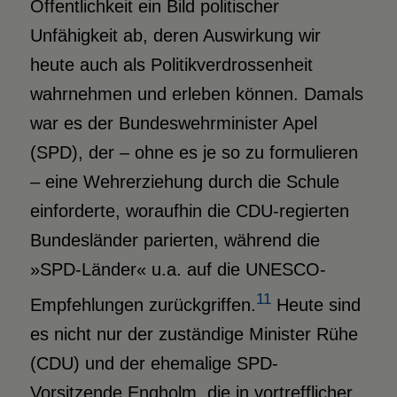
Öffentlichkeit ein Bild politischer
Unfähigkeit ab, deren Auswirkung wir
heute auch als Politikverdrossenheit
wahrnehmen und erleben können. Damals
war es der Bundeswehrminister Apel
(SPD), der – ohne es je so zu formulieren
– eine Wehrerziehung durch die Schule
einforderte, woraufhin die CDU-regierten
Bundesländer parierten, während die
»SPD-Länder« u.a. auf die UNESCO-
11
Empfehlungen zurückgriffen.
Heute sind
es nicht nur der zuständige Minister Rühe
(CDU) und der ehemalige SPD-
Vorsitzende Engholm, die in vortrefflicher