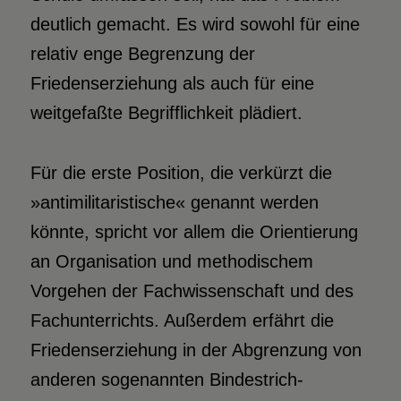
deutlich gemacht. Es wird sowohl für eine
relativ enge Begrenzung der
Friedenserziehung als auch für eine
weitgefaßte Begrifflichkeit plädiert.
Für die erste Position, die verkürzt die
»antimilitaristische« genannt werden
könnte, spricht vor allem die Orientierung
an Organisation und methodischem
Vorgehen der Fachwissenschaft und des
Fachunterrichts. Außerdem erfährt die
Friedenserziehung in der Abgrenzung von
anderen sogenannten Bindestrich-