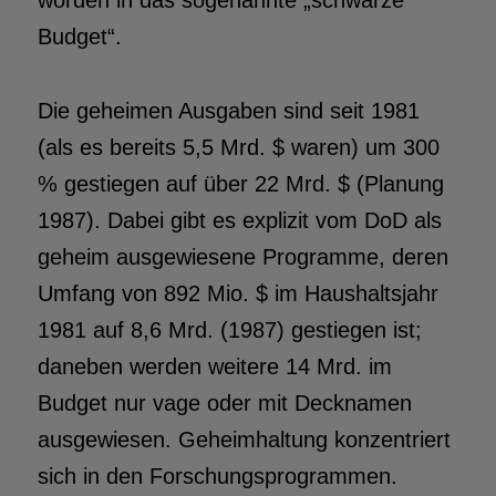
worden in das sogenannte „schwarze
Budget“.
Die geheimen Ausgaben sind seit 1981
(als es bereits 5,5 Mrd. $ waren) um 300
% gestiegen auf über 22 Mrd. $ (Planung
1987). Dabei gibt es explizit vom DoD als
geheim ausgewiesene Programme, deren
Umfang von 892 Mio. $ im Haushaltsjahr
1981 auf 8,6 Mrd. (1987) gestiegen ist;
daneben werden weitere 14 Mrd. im
Budget nur vage oder mit Decknamen
ausgewiesen. Geheimhaltung konzentriert
sich in den Forschungsprogrammen.