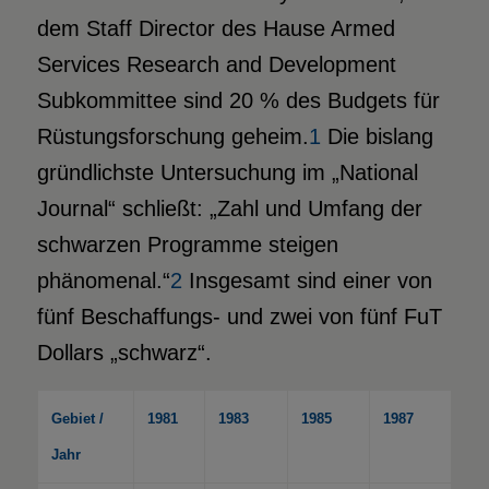
dem Staff Director des Hause Armed
Services Research and Development
Subkommittee sind 20 % des Budgets für
Rüstungsforschung geheim.
1
Die bislang
gründlichste Untersuchung im „National
Journal“ schließt: „Zahl und Umfang der
schwarzen Programme steigen
phänomenal.“
2
Insgesamt sind einer von
fünf Beschaffungs- und zwei von fünf FuT
Dollars „schwarz“.
Gebiet /
1981
1983
1985
1987
Jahr