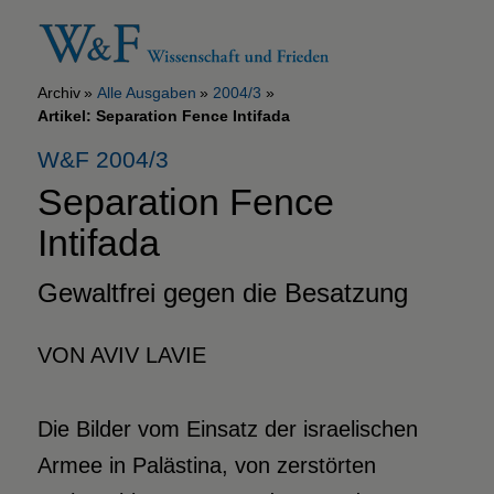
Archiv
Alle Ausgaben
2004/3
Artikel: Separation Fence Intifada
W&F 2004/3
Separation Fence
Intifada
Gewaltfrei gegen die Besatzung
VON AVIV LAVIE
Die Bilder vom Einsatz der israelischen
Armee in Palästina, von zerstörten