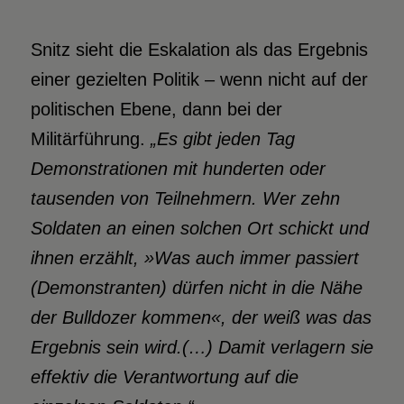
Snitz sieht die Eskalation als das Ergebnis
einer gezielten Politik – wenn nicht auf der
politischen Ebene, dann bei der
Militärführung.
„Es gibt jeden Tag
Demonstrationen mit hunderten oder
tausenden von Teilnehmern. Wer zehn
Soldaten an einen solchen Ort schickt und
ihnen erzählt, »Was auch immer passiert
(Demonstranten) dürfen nicht in die Nähe
der Bulldozer kommen«, der weiß was das
Ergebnis sein wird.(…) Damit verlagern sie
effektiv die Verantwortung auf die