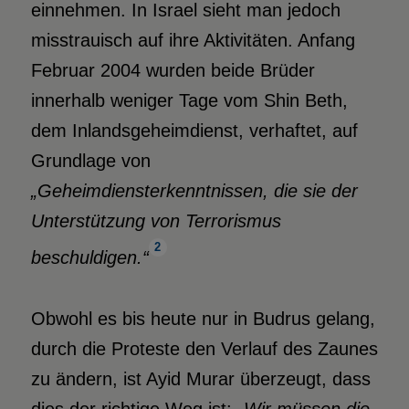
einnehmen. In Israel sieht man jedoch
misstrauisch auf ihre Aktivitäten. Anfang
Februar 2004 wurden beide Brüder
innerhalb weniger Tage vom Shin Beth,
dem Inlandsgeheimdienst, verhaftet, auf
Grundlage von
„Geheimdiensterkenntnissen, die sie der
Unterstützung von Terrorismus
2
beschuldigen.“
Obwohl es bis heute nur in Budrus gelang,
durch die Proteste den Verlauf des Zaunes
zu ändern, ist Ayid Murar überzeugt, dass
dies der richtige Weg ist:
„Wir müssen die