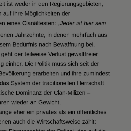
heit ist weder in den Regierungsgebieten,
auf ihre Möglichkeiten der
en eines Clanältesten:
„Jeder ist hier sein
genen Jahrzehnte, in denen mehrfach aus
esem Bedürfnis nach Bewaffnung bei.
eht der teilweise Verlust gewaltfreier
 einher. Die Politik muss sich seit der
 Bevölkerung erarbeiten und ihre zumindest
das System der traditionellen Herrschaft
itische Dominanz der Clan-Milizen –
ren wieder an Gewicht.
ange eher ein privates als ein öffentliches
nen auch die Wirtschaftsweise zählt: