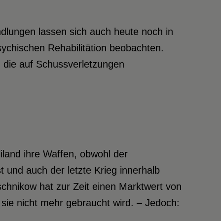
dlungen lassen sich auch heute noch in
ychischen Rehabilitätion beobachten.
n die auf Schussverletzungen
land ihre Waffen, obwohl der
t und auch der letzte Krieg innerhalb
schnikow hat zur Zeit einen Marktwert von
sie nicht mehr gebraucht wird. – Jedoch: