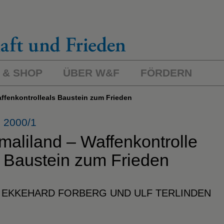
 & SHOP
ÜBER W&F
FÖRDERN
affenkontrolleals Baustein zum Frieden
 2000/1
maliland – Waffenkontrolle
s Baustein zum Frieden
 EKKEHARD FORBERG UND ULF TERLINDEN