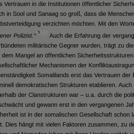
 Vertrauen in die Institutionen öffentlicher Sicher
ch in Sool und Sanaag so groß, dass die Menschen 
lbstverteidigung verzichten möchten. Mit den Wort
5
ener Polizist.“
Auch die Erfahrung der vergan
rbündeten militärische Gegner wurden, trägt zu di
 dem Mangel an öffentlichen Sicherheitsstrukturen g
ellschaftlicher Mechanismen der Konfliktaustragung
enständigkeit Somalilands erst das Vertrauen der
inell demokratischen Strukturen etablieren. Auch 
erhalb der Clanstrukturen war – u.a. durch die pol
schwächt und gewann erst in den vergangenen Jah
herheit ist in der somalischen Gesellschaft schon l
t. Dies hängt mit vielen Faktoren zusammen, zu de