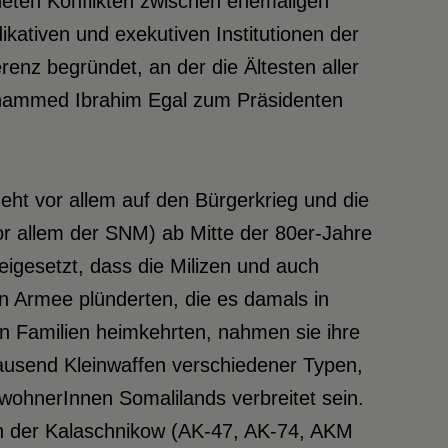
eten Konflikten zwischen ehemaligen
ikativen und exekutiven Institutionen der
enz begründet, an der die Ältesten aller
Mohammed Ibrahim Egal zum Präsidenten
eht vor allem auf den Bürgerkrieg und die
or allem der SNM) ab Mitte der 80er-Jahre
igesetzt, dass die Milizen und auch
en Armee plünderten, die es damals in
n Familien heimkehrten, nahmen sie ihre
ausend Kleinwaffen verschiedener Typen,
nwohnerInnen Somalilands verbreitet sein.
en der Kalaschnikow (AK-47, AK-74, AKM