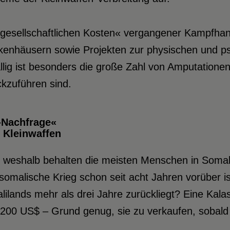
»gesellschaftlichen Kosten« vergangener Kampfhan
kenhäusern sowie Projekten zur physischen und ps
llig ist besonders die große Zahl von Amputatione
kzuführen sind.
»Nachfrage«
 Kleinwaffen
 weshalb behalten die meisten Menschen in Somali
somalische Krieg schon seit acht Jahren vorüber is
ilands mehr als drei Jahre zurückliegt? Eine Kala
200 US$ – Grund genug, sie zu verkaufen, sobald 