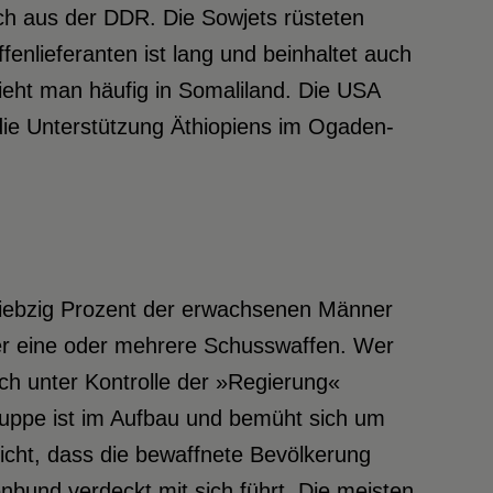
uch aus der DDR. Die Sowjets rüsteten
enlieferanten ist lang und beinhaltet auch
eht man häufig in Somaliland. Die USA
 die Unterstützung Äthiopiens im Ogaden-
Siebzig Prozent der erwachsenen Männer
r eine oder mehrere Schusswaffen. Wer
ich unter Kontrolle der »Regierung«
itruppe ist im Aufbau und bemüht sich um
icht, dass die bewaffnete Bevölkerung
nbund verdeckt mit sich führt. Die meisten