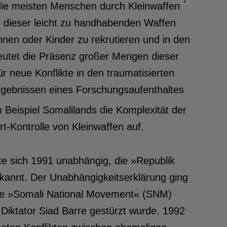
1
ie meisten Menschen durch Kleinwaffen
z dieser leicht zu handhabenden Waffen
tInnen oder Kinder zu rekrutieren und in den
utet die Präsenz großer Mengen dieser
r neue Konflikte in den traumatisierten
Ergebnissen eines Forschungsaufenthaltes
 Beispiel Somalilands die Komplexität der
t-Kontrolle von Kleinwaffen auf.
te sich 1991 unabhängig, die »Republik
erkannt. Der Unabhängigkeitserklärung ging
 die »Somali National Movement« (SNM)
iktator Siad Barre gestürzt wurde. 1992