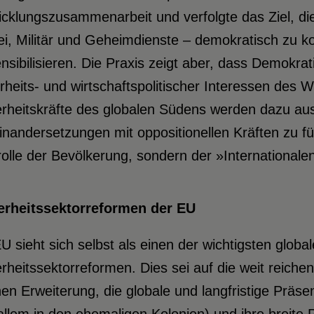
cklungszusammenarbeit und verfolgte das Ziel, die
ei, Militär und Geheimdienste – demokratisch zu k
nsibilisieren. Die Praxis zeigt aber, dass Demok
rheits- und wirtschaftspolitischer Interessen des 
rheitskräfte des globalen Südens werden dazu aus
nandersetzungen mit oppositionellen Kräften zu fü
olle der Bevölkerung, sondern der »International
erheitssektorreformen der EU
U sieht sich selbst als einen der wichtigsten globa
rheitssektorreformen. Dies sei auf die weit reic
en Erweiterung, die globale und langfristige Präs