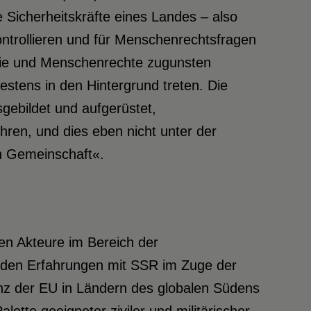
 Sicherheitskräfte eines Landes – also
ontrollieren und für Menschenrechtsfragen
ratie und Menschenrechte zugunsten
Westens in den Hintergrund treten. Die
gebildet und aufgerüstet,
hren, und dies eben nicht unter der
en Gemeinschaft«.
len Akteure im Bereich der
henden Erfahrungen mit SSR im Zuge der
enz der EU in Ländern des globalen Südens