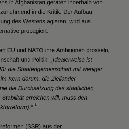
ns in Afghanistan geraten innerhalb von
zunehmend in die Kritik. Der Aufbau
eitung des Westens agieren, wird aus
rnative propagiert.
ten EU und NATO ihre Ambitionen drosseln,
nschaft und Politik:
„Idealerweise ist
t’) für die Staatengemeinschaft mit weniger
im Kern darum, die Zielländer
 Linie die Durchsetzung des staatlichen
tabilität erreichen will, muss den
1
ktorreform).“
rreformen (SSR) aus der