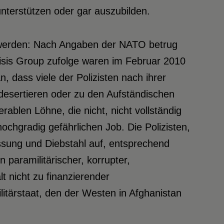
nterstützen oder gar auszubilden.
t werden: Nach Angaben der NATO betrug
Crisis Group zufolge waren im Februar 2010
n, dass viele der Polizisten nach ihrer
desertieren oder zu den Aufständischen
rablen Löhne, die nicht, nicht vollständig
ochgradig gefährlichen Job. Die Polizisten,
essung und Diebstahl auf, entsprechend
n paramilitärischer, korrupter,
 nicht zu finanzierender
ilitärstaat, den der Westen in Afghanistan