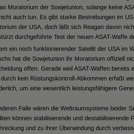
das Moratorium der Sowjetunion, solange keine AS
nicht auch tun. Es gibt starke Bestrebungen im U
orium der USA, doch läßt sich Reagan davon nicht
stürzt durchgeführte Test der neuen ASAT-Waffe d
em ein noch funktionierender Satellit der USA im 
chs hat die Sowjetunion ihr Moratorium offiziell ni
heidung offen. Gerade weil ASAT-Waffen bereits e
 durch kein Rüstungskontroll-Abkommen erfaßt w
derlich, um eine wesentlich leistungsfähigere Gene
nderen Falle wären die Weltraumsysteme beider Se
liten können stabilisierende und destabilisierende
hreckung und zu ihrer Überwindung durch verbess