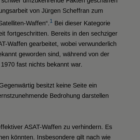
ng schwer umzukehrende Fakten geschaffen
ungsarbeit von Jürgen Scheffran zum
1
atelliten-Waffen“.
Bei dieser Kategorie
t fortgeschritten. Bereits in den sechziger
T-Waffen gearbeitet, wobei verwunderlich
 bekannt geworden sind, während von der
1970 fast nichts bekannt war.
Gegenwärtig besitzt keine Seite ein
e ernstzunehmende Bedrohung darstellen
effektiver ASAT-Waffen zu verhindern. Es
hen könnten. Insbesondere gilt nach wie