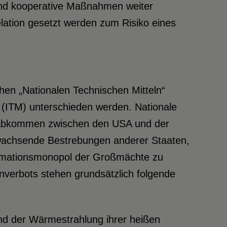
 und kooperative Maßnahmen weiter
elation gesetzt werden zum Risiko eines
hen „Nationalen Technischen Mitteln“
(ITM) unterschieden werden. Nationale
er Abkommen zwischen den USA und der
 wachsende Bestrebungen anderer Staaten,
ormationsmonopol der Großmächte zu
nverbots stehen grundsätzlich folgende
nd der Wärmestrahlung ihrer heißen