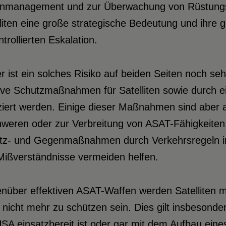
enmanagement und zur Überwachung von Rüstungs
liten eine große strategische Bedeutung und ihre g
trollierten Eskalation.
r ist ein solches Risiko auf beiden Seiten noch s
ive Schutzmaßnahmen für Satelliten sowie durch 
iert werden. Einige dieser Maßnahmen sind aber am
hweren oder zur Verbreitung von ASAT-Fähigkeiten
tz- und Gegenmaßnahmen durch Verkehrsregeln im W
Mißverständnisse vermeiden helfen.
nüber effektiven ASAT-Waffen werden Satelliten
n nicht mehr zu schützen sein. Dies gilt insbeson
USA einsatzbereit ist oder gar mit dem Aufbau e