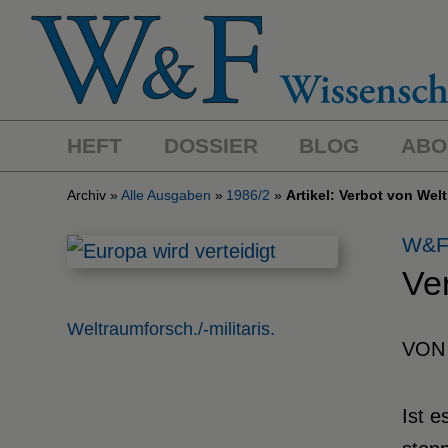
HEFT
DOSSIER
BLOG
ABO
Archiv
Alle Ausgaben
1986/2
Artikel: Verbot von We
W&F
Ve
Weltraumforsch./-militaris.
VON
Ist e