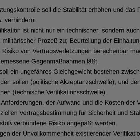
tungskontrolle soll die Stabilität erhöhen und das
. verhindern.
ifikation ist nicht nur ein technischer, sondern auch 
 militärischer Prozeß zu; Beurteilung der Einhalt
 Risiko von Vertragsverletzungen berechenbar mac
gemessene Gegenmaßnahmen läßt.
soll ein ungefähres Gleichgewicht bestehen zwisc
den sollen (politische Akzeptanzschwelle), und d
nen (technische Verifikationsschwelle).
 Anforderungen, der Aufwand und die Kosten der Ve
ziellen Vertragsbestimmung für Sicherheit und Sta
stoß verbundene Risiko angepaßt werden.
en der Unvollkommenheit existierender Verifikatio