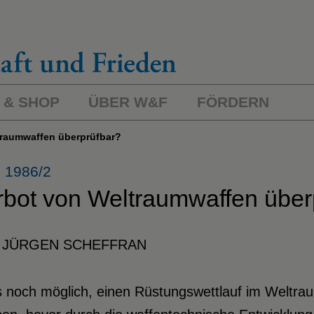
 & SHOP
ÜBER W&F
FÖRDERN
ltraumwaffen überprüfbar?
 1986/2
rbot von Weltraumwaffen über
 JÜRGEN SCHEFFRAN
s noch möglich, einen Rüstungswettlauf im Weltrau