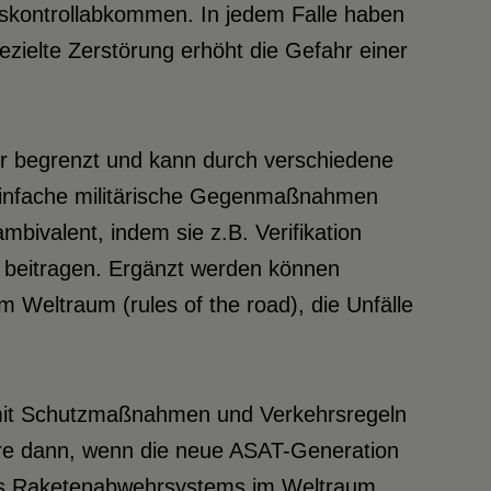
kontrollabkommen. In jedem Falle haben
ezielte Zerstörung erhöht die Gefahr einer
ehr begrenzt und kann durch verschiedene
einfache militärische Gegenmaßnahmen
bivalent, indem sie z.B. Verifikation
 beitragen. Ergänzt werden können
eltraum (rules of the road), die Unfälle
 mit Schutzmaßnahmen und Verkehrsregeln
dere dann, wenn die neue ASAT-Generation
ines Raketenabwehrsystems im Weltraum