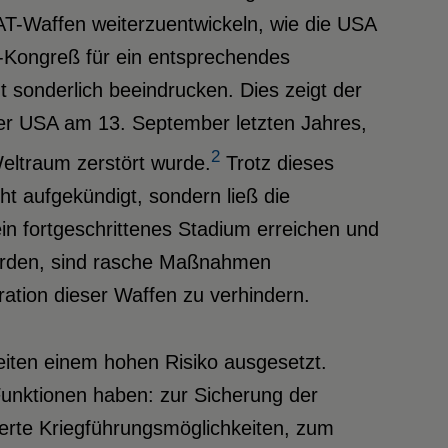
AT-Waffen weiterzuentwickeln, wie die USA
S-Kongreß für ein entsprechendes
 sonderlich beeindrucken. Dies zeigt der
er USA am 13. September letzten Jahres,
2
Weltraum zerstört wurde.
Trotz dieses
cht aufgekündigt, sondern ließ die
in fortgeschrittenes Stadium erreichen und
erden, sind rasche Maßnahmen
ration dieser Waffen zu verhindern.
iten einem hohen Risiko ausgesetzt.
 Funktionen haben: zur Sicherung der
erte Kriegführungsmöglichkeiten, zum