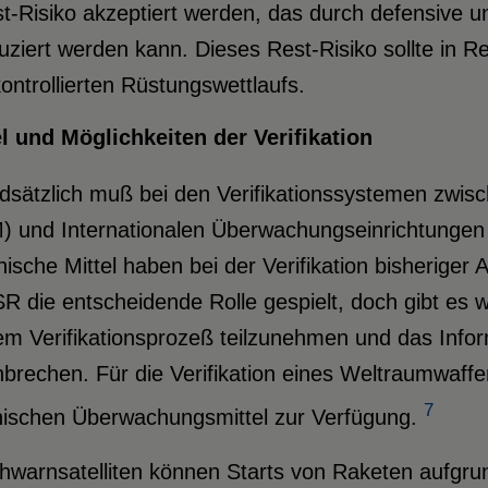
t-Risiko akzeptiert werden, das durch defensive
uziert werden kann. Dieses Rest-Risiko sollte in R
ontrollierten Rüstungswettlaufs.
el und Möglichkeiten der Verifikation
sätzlich muß bei den Verifikationssystemen zwisc
) und Internationalen Überwachungseinrichtungen 
nische Mittel haben bei der Verifikation bisherig
R die entscheidende Rolle gespielt, doch gibt es
em Verifikationsprozeß teilzunehmen und das Inf
brechen. Für die Verifikation eines Weltraumwaffe
7
nischen Überwachungsmittel zur Verfügung.
hwarnsatelliten können Starts von Raketen aufgru