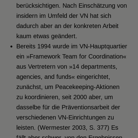
berücksichtigen. Nach Einschätzung von
insidern im Umfeld der VN hat sich
dadurch aber an der konkreten Arbeit
kaum etwas geändert.
Bereits 1994 wurde im VN-Hauptquartier
ein »Framework Team for Coordination«
aus Vertretern von »14 departments,
agencies, and funds« eingerichtet,
zunächst, um Peacekeeping-Aktionen
zu koordinieren, seit 2000 aber, um
dasselbe für die Präventionsarbeit der
verschiedenen VN-Einrichtungen zu
leisten. (Wermester 2003, S. 377) Es
fällt aber schwer, von den Ergebnissen