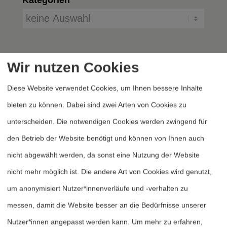
Wir nutzen Cookies
Diese Website verwendet Cookies, um Ihnen bessere Inhalte
bieten zu können. Dabei sind zwei Arten von Cookies zu
unterscheiden. Die notwendigen Cookies werden zwingend für
Heftarchiv
den Betrieb der Website benötigt und können von Ihnen auch
Dossierarchiv
nicht abgewählt werden, da sonst eine Nutzung der Website
Blog
nicht mehr möglich ist. Die andere Art von Cookies wird genutzt,
Bestellen
um anonymisiert Nutzer*innenverläufe und -verhalten zu
Fördern
messen, damit die Website besser an die Bedürfnisse unserer
Nutzer*innen angepasst werden kann.
Um mehr zu erfahren,
Jubiläum 40 Jahre