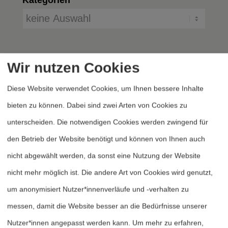
Wir nutzen Cookies
Diese Website verwendet Cookies, um Ihnen bessere Inhalte
bieten zu können. Dabei sind zwei Arten von Cookies zu
unterscheiden. Die notwendigen Cookies werden zwingend für
Heftarchiv
den Betrieb der Website benötigt und können von Ihnen auch
Dossierarchiv
nicht abgewählt werden, da sonst eine Nutzung der Website
Blog
nicht mehr möglich ist. Die andere Art von Cookies wird genutzt,
Bestellen
um anonymisiert Nutzer*innenverläufe und -verhalten zu
Fördern
messen, damit die Website besser an die Bedürfnisse unserer
Nutzer*innen angepasst werden kann.
Um mehr zu erfahren,
Jubiläum 40 Jahre