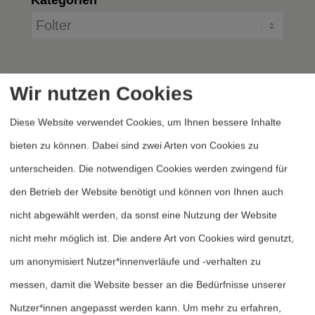
Wir nutzen Cookies
Diese Website verwendet Cookies, um Ihnen bessere Inhalte
bieten zu können. Dabei sind zwei Arten von Cookies zu
unterscheiden. Die notwendigen Cookies werden zwingend für
Heftarchiv
den Betrieb der Website benötigt und können von Ihnen auch
Dossierarchiv
nicht abgewählt werden, da sonst eine Nutzung der Website
Blog
nicht mehr möglich ist. Die andere Art von Cookies wird genutzt,
Bestellen
um anonymisiert Nutzer*innenverläufe und -verhalten zu
Fördern
messen, damit die Website besser an die Bedürfnisse unserer
Nutzer*innen angepasst werden kann.
Um mehr zu erfahren,
Jubiläum 40 Jahre