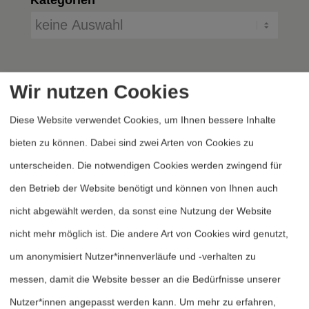
Wir nutzen Cookies
Diese Website verwendet Cookies, um Ihnen bessere Inhalte
bieten zu können. Dabei sind zwei Arten von Cookies zu
unterscheiden. Die notwendigen Cookies werden zwingend für
Heftarchiv
den Betrieb der Website benötigt und können von Ihnen auch
Dossierarchiv
nicht abgewählt werden, da sonst eine Nutzung der Website
Blog
nicht mehr möglich ist. Die andere Art von Cookies wird genutzt,
Bestellen
um anonymisiert Nutzer*innenverläufe und -verhalten zu
Fördern
messen, damit die Website besser an die Bedürfnisse unserer
Nutzer*innen angepasst werden kann.
Um mehr zu erfahren,
Jubiläum 40 Jahre