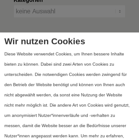
Wir nutzen Cookies
Diese Website verwendet Cookies, um Ihnen bessere Inhalte
bieten zu können. Dabei sind zwei Arten von Cookies zu
unterscheiden. Die notwendigen Cookies werden zwingend für
Heftarchiv
den Betrieb der Website benötigt und können von Ihnen auch
Dossierarchiv
nicht abgewählt werden, da sonst eine Nutzung der Website
Blog
nicht mehr möglich ist. Die andere Art von Cookies wird genutzt,
Bestellen
um anonymisiert Nutzer*innenverläufe und -verhalten zu
Fördern
messen, damit die Website besser an die Bedürfnisse unserer
Nutzer*innen angepasst werden kann.
Um mehr zu erfahren,
Jubiläum 40 Jahre