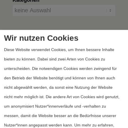
Wir nutzen Cookies
Diese Website verwendet Cookies, um Ihnen bessere Inhalte
bieten zu können. Dabei sind zwei Arten von Cookies zu
unterscheiden. Die notwendigen Cookies werden zwingend für
Heftarchiv
den Betrieb der Website benötigt und können von Ihnen auch
Dossierarchiv
nicht abgewählt werden, da sonst eine Nutzung der Website
Blog
nicht mehr möglich ist. Die andere Art von Cookies wird genutzt,
Bestellen
um anonymisiert Nutzer*innenverläufe und -verhalten zu
Fördern
messen, damit die Website besser an die Bedürfnisse unserer
Nutzer*innen angepasst werden kann.
Um mehr zu erfahren,
Jubiläum 40 Jahre