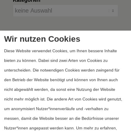
Wir nutzen Cookies
Diese Website verwendet Cookies, um Ihnen bessere Inhalte
bieten zu können. Dabei sind zwei Arten von Cookies zu
unterscheiden. Die notwendigen Cookies werden zwingend für
Heftarchiv
den Betrieb der Website benötigt und können von Ihnen auch
Dossierarchiv
nicht abgewählt werden, da sonst eine Nutzung der Website
Blog
nicht mehr möglich ist. Die andere Art von Cookies wird genutzt,
Bestellen
um anonymisiert Nutzer*innenverläufe und -verhalten zu
Fördern
messen, damit die Website besser an die Bedürfnisse unserer
Nutzer*innen angepasst werden kann.
Um mehr zu erfahren,
Jubiläum 40 Jahre