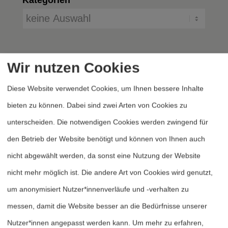
Wir nutzen Cookies
Diese Website verwendet Cookies, um Ihnen bessere Inhalte
bieten zu können. Dabei sind zwei Arten von Cookies zu
unterscheiden. Die notwendigen Cookies werden zwingend für
Heftarchiv
den Betrieb der Website benötigt und können von Ihnen auch
Dossierarchiv
nicht abgewählt werden, da sonst eine Nutzung der Website
Blog
nicht mehr möglich ist. Die andere Art von Cookies wird genutzt,
Bestellen
um anonymisiert Nutzer*innenverläufe und -verhalten zu
Fördern
messen, damit die Website besser an die Bedürfnisse unserer
Nutzer*innen angepasst werden kann.
Um mehr zu erfahren,
Jubiläum 40 Jahre