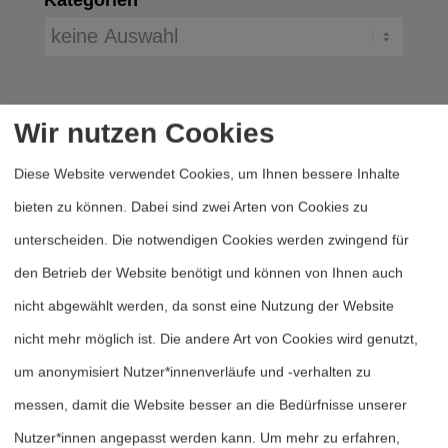
Wir nutzen Cookies
Diese Website verwendet Cookies, um Ihnen bessere Inhalte
bieten zu können. Dabei sind zwei Arten von Cookies zu
unterscheiden. Die notwendigen Cookies werden zwingend für
Heftarchiv
den Betrieb der Website benötigt und können von Ihnen auch
Dossierarchiv
nicht abgewählt werden, da sonst eine Nutzung der Website
Blog
nicht mehr möglich ist. Die andere Art von Cookies wird genutzt,
Bestellen
um anonymisiert Nutzer*innenverläufe und -verhalten zu
Fördern
messen, damit die Website besser an die Bedürfnisse unserer
Nutzer*innen angepasst werden kann.
Um mehr zu erfahren,
Jubiläum 40 Jahre