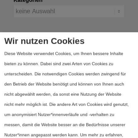
Wir nutzen Cookies
Diese Website verwendet Cookies, um Ihnen bessere Inhalte
bieten zu können. Dabei sind zwei Arten von Cookies zu
unterscheiden. Die notwendigen Cookies werden zwingend für
Heftarchiv
den Betrieb der Website benötigt und können von Ihnen auch
Dossierarchiv
nicht abgewählt werden, da sonst eine Nutzung der Website
Blog
nicht mehr möglich ist. Die andere Art von Cookies wird genutzt,
Bestellen
um anonymisiert Nutzer*innenverläufe und -verhalten zu
Fördern
messen, damit die Website besser an die Bedürfnisse unserer
Nutzer*innen angepasst werden kann.
Um mehr zu erfahren,
Jubiläum 40 Jahre