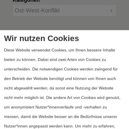
Wir nutzen Cookies
Diese Website verwendet Cookies, um Ihnen bessere Inhalte
bieten zu können. Dabei sind zwei Arten von Cookies zu
unterscheiden. Die notwendigen Cookies werden zwingend für
Heftarchiv
den Betrieb der Website benötigt und können von Ihnen auch
Dossierarchiv
nicht abgewählt werden, da sonst eine Nutzung der Website
Blog
nicht mehr möglich ist. Die andere Art von Cookies wird genutzt,
Bestellen
um anonymisiert Nutzer*innenverläufe und -verhalten zu
Fördern
messen, damit die Website besser an die Bedürfnisse unserer
Nutzer*innen angepasst werden kann.
Um mehr zu erfahren,
Jubiläum 40 Jahre