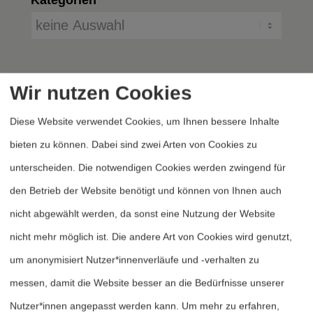
Wir nutzen Cookies
Diese Website verwendet Cookies, um Ihnen bessere Inhalte
bieten zu können. Dabei sind zwei Arten von Cookies zu
unterscheiden. Die notwendigen Cookies werden zwingend für
Heftarchiv
den Betrieb der Website benötigt und können von Ihnen auch
Dossierarchiv
nicht abgewählt werden, da sonst eine Nutzung der Website
Blog
nicht mehr möglich ist. Die andere Art von Cookies wird genutzt,
Bestellen
um anonymisiert Nutzer*innenverläufe und -verhalten zu
Fördern
messen, damit die Website besser an die Bedürfnisse unserer
Nutzer*innen angepasst werden kann.
Um mehr zu erfahren,
Jubiläum 40 Jahre