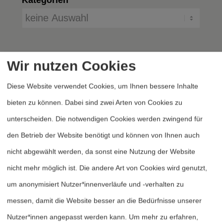
Wir nutzen Cookies
Diese Website verwendet Cookies, um Ihnen bessere Inhalte
bieten zu können. Dabei sind zwei Arten von Cookies zu
unterscheiden. Die notwendigen Cookies werden zwingend für
Heftarchiv
den Betrieb der Website benötigt und können von Ihnen auch
Dossierarchiv
nicht abgewählt werden, da sonst eine Nutzung der Website
Blog
nicht mehr möglich ist. Die andere Art von Cookies wird genutzt,
Bestellen
um anonymisiert Nutzer*innenverläufe und -verhalten zu
Fördern
messen, damit die Website besser an die Bedürfnisse unserer
Nutzer*innen angepasst werden kann.
Um mehr zu erfahren,
Jubiläum 40 Jahre