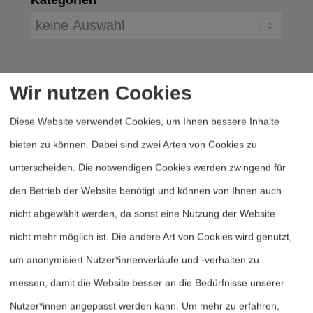
Wir nutzen Cookies
Diese Website verwendet Cookies, um Ihnen bessere Inhalte
bieten zu können. Dabei sind zwei Arten von Cookies zu
unterscheiden. Die notwendigen Cookies werden zwingend für
Heftarchiv
den Betrieb der Website benötigt und können von Ihnen auch
Dossierarchiv
nicht abgewählt werden, da sonst eine Nutzung der Website
Blog
nicht mehr möglich ist. Die andere Art von Cookies wird genutzt,
Bestellen
um anonymisiert Nutzer*innenverläufe und -verhalten zu
Fördern
messen, damit die Website besser an die Bedürfnisse unserer
Nutzer*innen angepasst werden kann.
Um mehr zu erfahren,
Jubiläum 40 Jahre