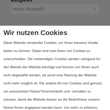
Wir nutzen Cookies
Diese Website verwendet Cookies, um Ihnen bessere Inhalte
bieten zu können. Dabei sind zwei Arten von Cookies zu
unterscheiden. Die notwendigen Cookies werden zwingend für
Heftarchiv
den Betrieb der Website benötigt und können von Ihnen auch
Dossierarchiv
nicht abgewählt werden, da sonst eine Nutzung der Website
Blog
nicht mehr möglich ist. Die andere Art von Cookies wird genutzt,
Bestellen
um anonymisiert Nutzer*innenverläufe und -verhalten zu
Fördern
messen, damit die Website besser an die Bedürfnisse unserer
Nutzer*innen angepasst werden kann.
Um mehr zu erfahren,
Jubiläum 40 Jahre